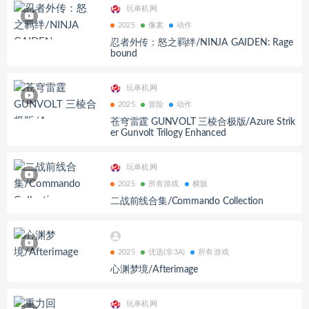
玩单机网
2025
像素
动作
忍者外传：怒之羁绊/NINJA GAIDEN: Rage
bound
玩单机网
2025
冒险
动作
苍穹雷霆 GUNVOLT 三棱合极版/Azure Strik
er Gunvolt Trilogy Enhanced
玩单机网
2025
所有游戏
横版
二战前线合集/Commando Collection
2025
优选(非3A)
所有游戏
心渊梦境/Afterimage
玩单机网