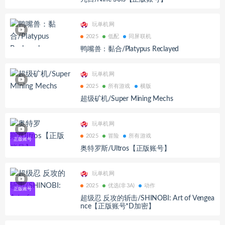
玩单机网
2025
低配
同屏联机
鸭嘴兽：黏合/Platypus Reclayed
玩单机网
2025
所有游戏
横版
超级矿机/Super Mining Mechs
玩单机网
2025
冒险
所有游戏
奥特罗斯/Ultros【正版账号】
玩单机网
2025
优选(非3A)
动作
超级忍 反攻的斩击/SHINOBI: Art of Vengea
nce【正版账号*D加密】