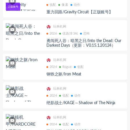
低配
像素
动作
重力回路/Gravity Circuit【正版账号】
玩单机网
2026
优选(非3A)
恐怖
勇闯死人谷：暗黑之日/Into the Dead: Our
Darkest Days（更新：V0.15.1.20124）
玩单机网
2024
Rogue
低配
钢铁之躯/Iron Meat
玩单机网
2024
低配
动作
绝影战士/KAGE～Shadow of The Ninja
玩单机网
2024
低配
动作