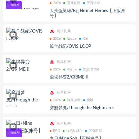
2026
同屏联机
所有游戏
大头盔英雄/Big Helmet Heroes【正版账
号】
玩单机网
2026
Rogue
低配
孤羊战纪/OVIS LOOP
玩单机网
2026
Rogue
优选(非3A)
尘埃异变2/GRIME II
玩单机网
2026
所有游戏
横版
穿越梦魇/Through the Nightmares
玩单机网
RPG
优选(非3A)
所有游戏
九日/Nine Sols【正版账号】