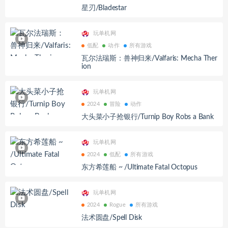
星刃/Bladestar
玩单机网
低配
动作
所有游戏
瓦尔法瑞斯：兽神归来/Valfaris: Mecha Ther
ion
玩单机网
2024
冒险
动作
大头菜小子抢银行/Turnip Boy Robs a Bank
玩单机网
2024
低配
所有游戏
东方希莲船 ~ /Ultimate Fatal Octopus
玩单机网
2024
Rogue
所有游戏
法术圆盘/Spell Disk