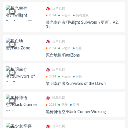
玩单机网
2024
Rogue
所有游戏
暮光幸存者/Twilight Survivors（更新：V2.
0）
玩单机网
2024
Rogue
低配
死亡地带/FatalZone
玩单机网
2024
Rogue
休闲
黎明幸存者/Survivors of the Dawn
玩单机网
2024
动作
动漫
黑枪神悟空/Black Gunner Wukong
玩单机网