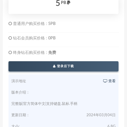
5
PB
普通用户购买价格 :
5PB
钻石会员购买价格 :
0PB
终身钻石购买价格 :
免费
登录后下载
演示地址
查看
版本介绍：
完整版|官方简体中文|支持键盘.鼠标.手柄
更新日期：
2024年03月04日
大小:
6.8G