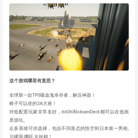
这个游戏哪里有意思？
全球第一款TPS吸血鬼幸存者，解压神器！
椅子可以坐的3A大座！
对低配置玩家非常友好，660ti和steamDeck都可以在低画
质游玩。
众多英雄可供选择，包括不同形态的悟空和日本第一男枪,
川建国,哪吒,女妖精！