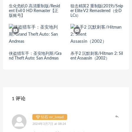
生化危机0 高清重制版/Resid
狙击精英2 重制版(2019)/Snip
ent Evil 0 HD Remaster【正
er Elite V2 Remastered（全D
版账号】
LCs）
侠盗猎车手：圣安地列斯/Gra
杀手2 沉默刺客/Hitman 2: Sil
nd Theft Auto: San Andreas
ent Assassin（2002）
1 评论
钻石 mr_bread
2024年3月7日 at 08:24