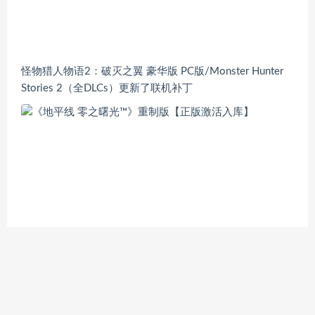
怪物猎人物语2：破灭之翼 豪华版 PC版/Monster Hunter
Stories 2（全DLCs）更新了联机补丁
《地平线 零之曙光™》重制版【正版激活入库】