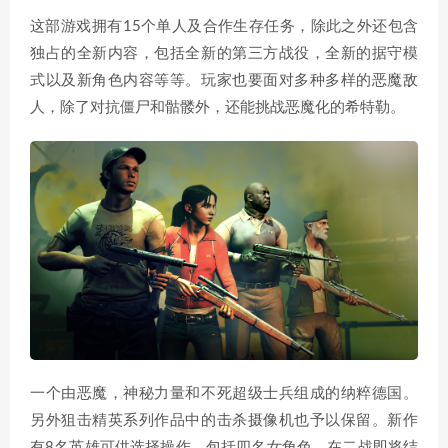
这部游戏拥有15个单人及合作生存任务，除此之外还包含
独占的全新内容，包括全新的第三方战役，全新的据守模
式以及新角色内容等等。玩家也要面对多种多样的恶魔敌
人，除了对抗僵尸和骷髅外，还能挑战恶魔化的希特勒。
一个由恶魔，神秘力量和不死超级士兵组成的纳粹德国。
另外狙击精英系列作品中的击杀摄像机也予以保留。新作
有8名英雄可供选择操作，包括四名女角色。在二战即将结