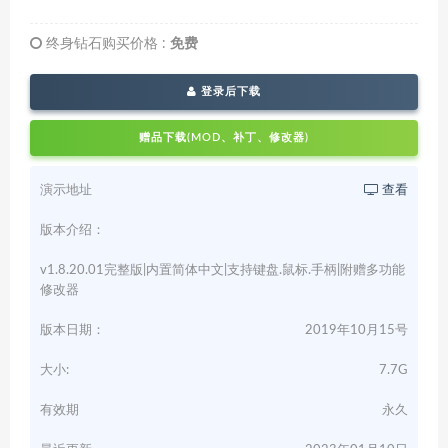
终身钻石购买价格 :
免费
登录后下载
赠品下载(MOD、补丁、修改器)
演示地址
查看
版本介绍：
v1.8.20.01完整版|内置简体中文|支持键盘.鼠标.手柄|附赠多功能
修改器
版本日期：
2019年10月15号
大小:
7.7G
有效期
永久