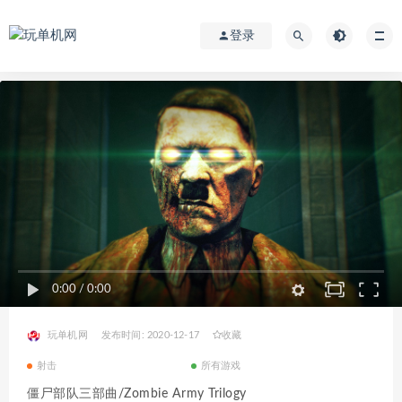
登录
0:00
/
0:00
玩单机网
发布时间: 2020-12-17
收藏
射击
所有游戏
僵尸部队三部曲/Zombie Army Trilogy