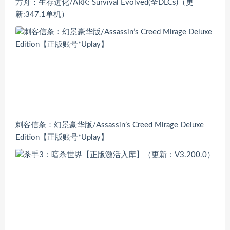
方舟：生存进化/ARK: Survival Evolved(全DLCs)（更
新:347.1单机）
刺客信条：幻景豪华版/Assassin’s Creed Mirage Deluxe
Edition【正版账号*Uplay】