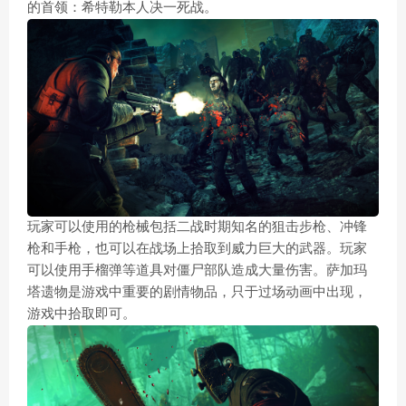
的首领：希特勒本人决一死战。
玩家可以使用的枪械包括二战时期知名的狙击步枪、冲锋
枪和手枪，也可以在战场上拾取到威力巨大的武器。玩家
可以使用手榴弹等道具对僵尸部队造成大量伤害。萨加玛
塔遗物是游戏中重要的剧情物品，只于过场动画中出现，
游戏中拾取即可。