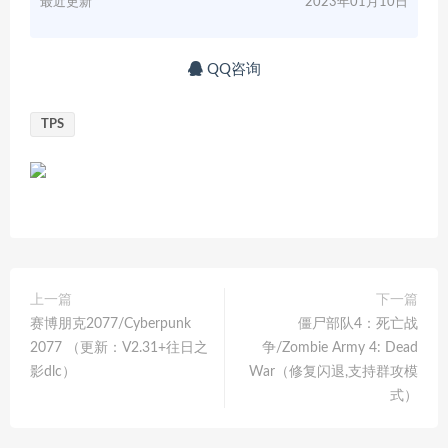
最近更新
2023年01月10日
QQ咨询
TPS
上一篇
下一篇
赛博朋克2077/Cyberpunk
僵尸部队4：死亡战
2077 （更新：V2.31+往日之
争/Zombie Army 4: Dead
影dlc）
War（修复闪退,支持群攻模
式）