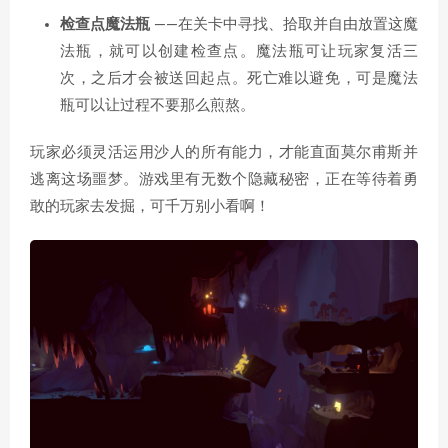
检查点魔法瓶
——在关卡中寻找、拾取并自由放置这魔
法瓶，就可以创建检查点。魔法瓶可让玩家复活三
次，之后才会被送回起点。死亡难以避免，可是魔法
瓶可以让过程不要那么煎熬。
玩家必须灵活运用沙人的所有能力，才能直面莫尔甫斯并
逃离这场噩梦。游戏里有无数个隐藏秘密，正在等待着勇
敢的玩家去发掘，可千万别小看啊！