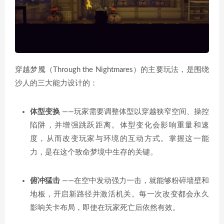
穿越梦魇（Through the Nightmares）的主要玩法，是围绕
沙人的三大能力设计的：
体型变换
——玩家需要调整体型以穿越狭窄空间、操控
陷阱，并增强跳跃距离。体型变化会影响重量和速
度，从而改变玩家与环境的互动方式。掌握这一能
力，是在这个致命梦境中生存的关键。
俯冲猛击
——在空中发动强力一击，就能够粉碎墙壁和
地板，开启新路径并激活机关。每一次改变都会永久
影响关卡布局，即使在玩家死亡后依然有效。