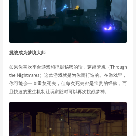
挑战成为梦境大师
如果你喜欢平台游戏和挖掘秘密的话，穿越梦魇（Through
the Nightmares）这款游戏就是为你而打造的。在游戏里，
你可能会一直重复死去，但每次死去都是宝贵的经验，而
且快速的重生机制让玩家随时可以再次挑战梦神。