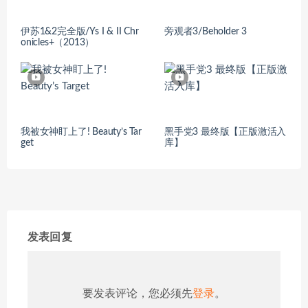
伊苏1&2完全版/Ys I & II Chr
旁观者3/Beholder 3
onicles+（2013）
我被女神盯上了! Beauty’s Tar
黑手党3 最终版【正版激活入
get
库】
发表回复
要发表评论，您必须先
登录
。