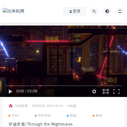
登录
0:00
/
01:08
玩单机网
发布时间: 2026-02-01
收藏
2026
所有游戏
横版
解谜
穿越梦魇/Through the Nightmares