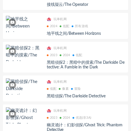
接线疑云/The Operator
玩单机网
2024
低配
所有游戏
地平线之间/Between Horizons
玩单机网
2023
2024
低配
黑暗侦探2：黑暗中的摸索/The Darkside De
tective: A Fumble in the Dark
玩单机网
低配
像素
冒险
黑暗侦探/The Darkside Detective
玩单机网
2023
2024
优选(非3A)
幽灵诡计：幻影侦探/Ghost Trick: Phantom
Detective