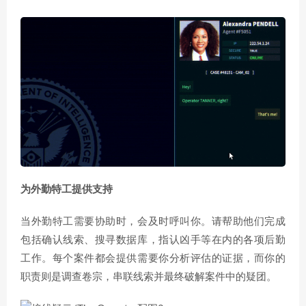
为外勤特工提供支持
当外勤特工需要协助时，会及时呼叫你。请帮助他们完成
包括确认线索、搜寻数据库，指认凶手等在内的各项后勤
工作。每个案件都会提供需要你分析评估的证据，而你的
职责则是调查卷宗，串联线索并最终破解案件中的疑团。