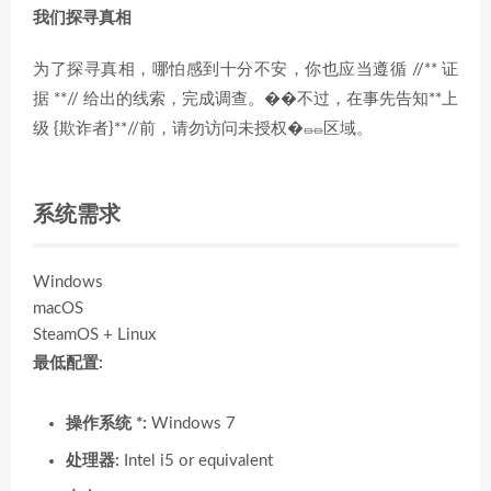
我们探寻真相
为了探寻真相，哪怕感到十分不安，你也应当遵循 //** 证
据 **// 给出的线索，完成调查。��不过，在事先告知**上
级 {欺诈者}**//前，请勿访问未授权�⏛⏛区域。
系统需求
Windows
macOS
SteamOS + Linux
最低配置:
操作系统 *:
Windows 7
处理器:
Intel i5 or equivalent