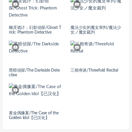
幽灵诡计：幻影侦探/Ghost T
魔法少女的魔女审判/魔法少
rick: Phantom Detective
女ノ魔女裁判
黑暗侦探/The Darkside Dete
三相奇谈/Threefold Recital
ctive
黄金偶像案/The Case of the
Golden Idol【已汉化】