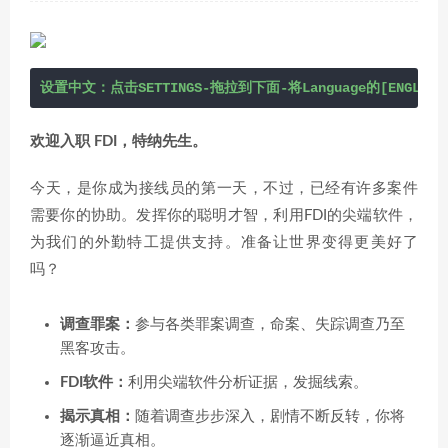
设置中文：点击SETTINGS-拖拉到下面-将Language的[ENGLI
欢迎入职 FDI，特纳先生。
今天，是你成为接线员的第一天，不过，已经有许多案件
需要你的协助。发挥你的聪明才智，利用FDI的尖端软件，
为我们的外勤特工提供支持。准备让世界变得更美好了
吗？
调查罪案：
参与各类罪案调查，命案、失踪调查乃至
黑客攻击。
FDI软件：
利用尖端软件分析证据，发掘线索。
揭示真相：
随着调查步步深入，剧情不断反转，你将
逐渐逼近真相。