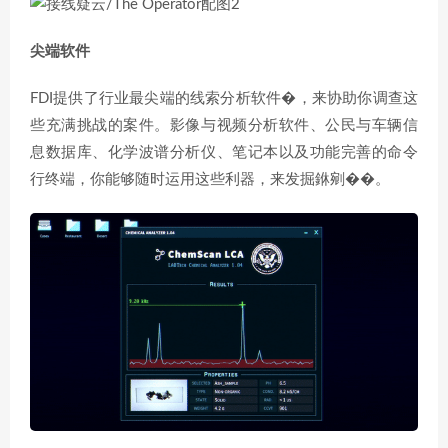
尖端软件
FDI提供了行业最尖端的线索分析软件�，来协助你调查这
些充满挑战的案件。影像与视频分析软件、公民与车辆信
息数据库、化学波谱分析仪、笔记本以及功能完善的命令
行终端，你能够随时运用这些利器，来发掘銝剜��。