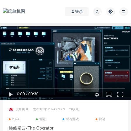
登录
0:00
/
00:30
玩单机网
发布时间: 2024-09-09
收藏
2024
冒险
所有游戏
解谜
接线疑云/The Operator