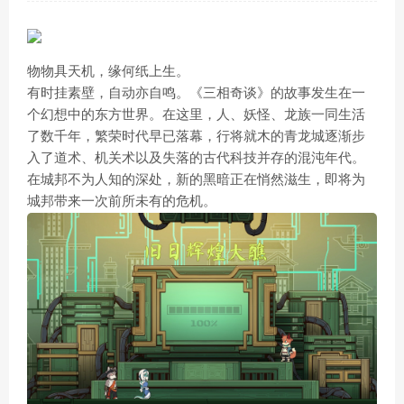
物物具天机，缘何纸上生。
有时挂素壁，自动亦自鸣。《三相奇谈》的故事发生在一
个幻想中的东方世界。在这里，人、妖怪、龙族一同生活
了数千年，繁荣时代早已落幕，行将就木的青龙城逐渐步
入了道术、机关术以及失落的古代科技并存的混沌年代。
在城邦不为人知的深处，新的黑暗正在悄然滋生，即将为
城邦带来一次前所未有的危机。