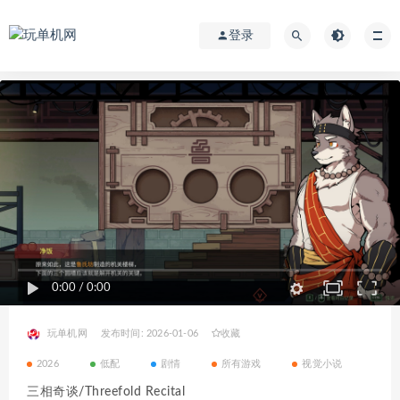
登录
0:00
/
0:00
玩单机网
发布时间: 2026-01-06
收藏
2026
低配
剧情
所有游戏
视觉小说
三相奇谈/Threefold Recital