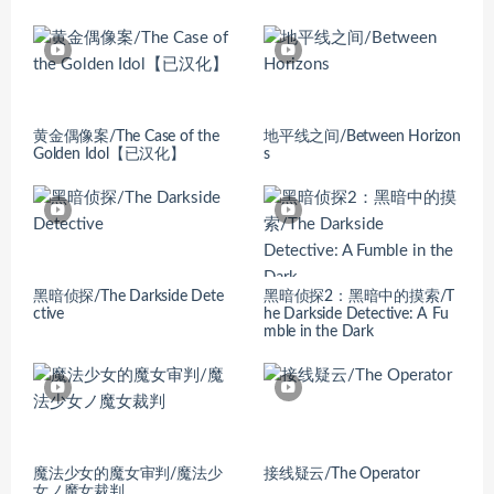
黄金偶像案/The Case of the
地平线之间/Between Horizon
Golden Idol【已汉化】
s
黑暗侦探/The Darkside Dete
黑暗侦探2：黑暗中的摸索/T
ctive
he Darkside Detective: A Fu
mble in the Dark
魔法少女的魔女审判/魔法少
接线疑云/The Operator
女ノ魔女裁判