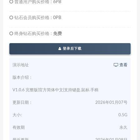
普通用户购买价格 :
6PB
钻石会员购买价格 :
0PB
终身钻石购买价格 :
免费
登录后下载
演示地址
查看
版本介绍：
V1.0.6 完整版|官方简体中文|支持键盘.鼠标.手柄
更新日期：
2026年01月07号
大小:
0.5G
有效期
永久