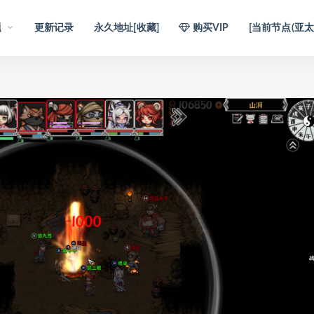
题
更新记录
永久地址[收藏]
购买VIP
[当前节点(亚太1