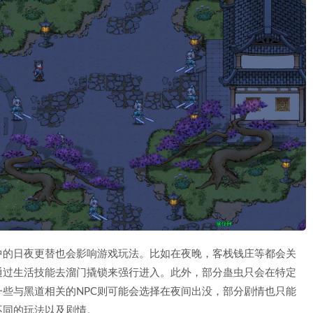
中的日夜更替也会影响游戏玩法。比如在夜晚，客栈钱庄等都会关
通过生活技能去溜门撬锁来强行进入。此外，部分蛊虫只会在特定
一些与黑道相关的NPC则可能会选择在夜间出没，部分剧情也只能
不同的玩法以及剧情。