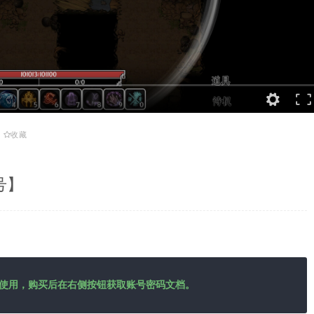
收藏
号】
使用，购买后在右侧按钮获取账号密码文档。