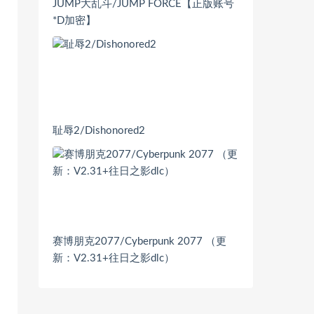
JUMP大乱斗/JUMP FORCE【正版账号
*D加密】
耻辱2/Dishonored2
赛博朋克2077/Cyberpunk 2077 （更
新：V2.31+往日之影dlc）