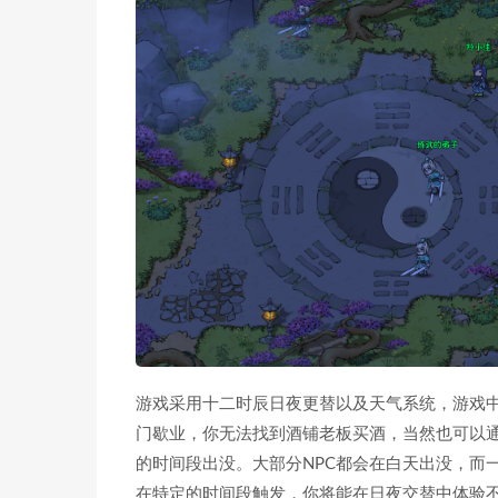
游戏采用十二时辰日夜更替以及天气系统，游戏
门歇业，你无法找到酒铺老板买酒，当然也可以
的时间段出没。大部分NPC都会在白天出没，而
在特定的时间段触发，你将能在日夜交替中体验