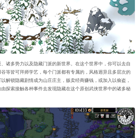
派、诸多势力以及隐藏门派的新世界。在这个世界中，你可以去自
羽谷等皆可拜师学艺，每个门派都有专属的，风格迥异且多层次的
可以解锁隐藏剧情成为山庄庄主，贩卖经商赚钱，或加入以偷盗，
自由探索接触各种事件去发现隐藏在这个原创武侠世界中的诸多秘