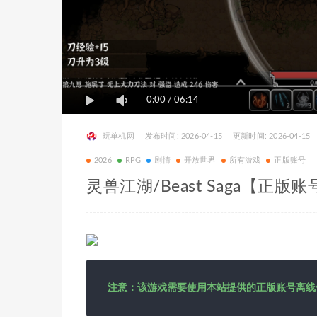
0:00
/
06:14
玩单机网
发布时间: 2026-04-15
更新时间: 2026-04-15
2026
RPG
剧情
开放世界
所有游戏
正版账号
灵兽江湖/Beast Saga【正版账
注意：该游戏需要使用本站提供的正版账号离线