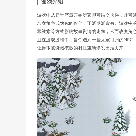
游戏介绍
游戏中从新手序章开始玩家即可结交伙伴，并可通
名女角色成为你的伙伴，正派反派皆有。游戏中
藏线索等方式影响故事剧情的走向，从而改变角
且在游戏过程中，当你遇到一些无家可归的NPC
让原本被烧毁破败的村庄重新焕发出活力来。