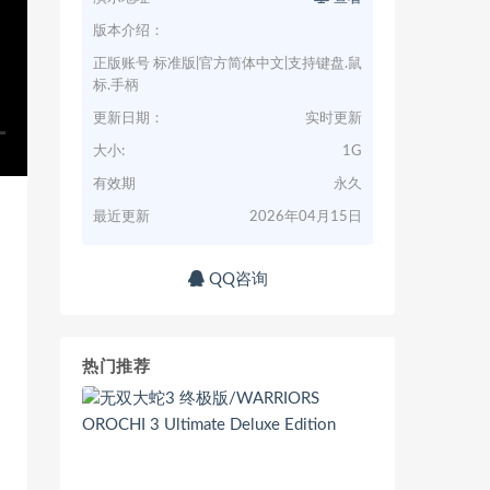
版本介绍：
正版账号 标准版|官方简体中文|支持键盘.鼠
标.手柄
更新日期：
实时更新
大小:
1G
有效期
永久
最近更新
2026年04月15日
QQ咨询
热门推荐