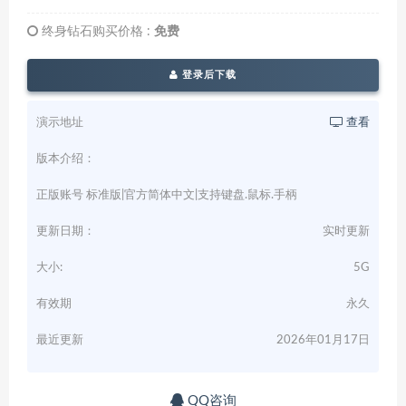
终身钻石购买价格 :
免费
登录后下载
演示地址
查看
版本介绍：
正版账号 标准版|官方简体中文|支持键盘.鼠标.手柄
更新日期：
实时更新
大小:
5G
有效期
永久
最近更新
2026年01月17日
QQ咨询