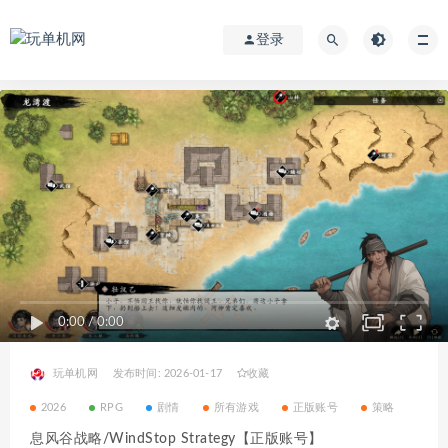
登录
0:00
/
0:00
玩单机网
发布时间: 2026-01-17
收藏
2026
RPG
剧情
所有游戏
正版账号
策略
息风谷战略/WindStop Strategy【正版账号】