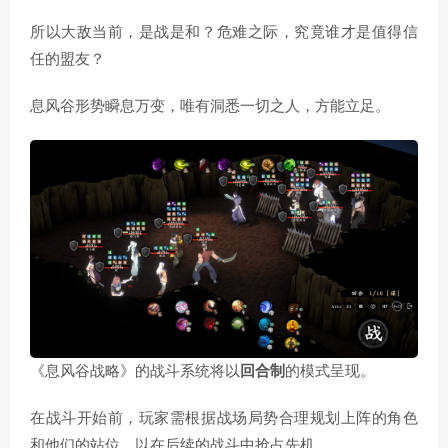
所以大敌当前，是战是和？危难之际，究竟谁才是值得信
任的盟友？
息风谷形势瞬息万变，唯有洞悉一切之人，方能立足。
《息风谷战略》的战斗系统将以
回合制
的模式呈现。
在战斗开始前，玩家需根据战场局势合理规划上阵的角色
和他们的站位，以在后续的战斗中抢占先机。