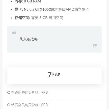
内存:
8 GB RAM
显卡:
Nvidia GTX1050或同等级AMD独立显卡
存储空间:
需要 5 GB 可用空间
风息谷战略
7
PB
普通用户购买价格 :
7PB
钻石会员购买价格 :
0PB