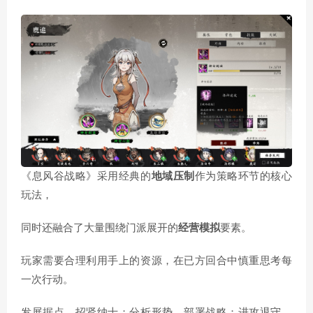
《息风谷战略》采用经典的
地域压制
作为策略环节的核心
玩法，
同时还融合了大量围绕门派展开的
经营模拟
要素。
玩家需要合理利用手上的资源，在已方回合中慎重思考每
一次行动。
发展据点，招贤纳士；分析形势，部署战略；进攻退守，