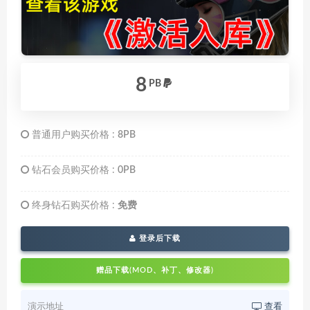
8
PB
普通用户购买价格 :
8PB
钻石会员购买价格 :
0PB
终身钻石购买价格 :
免费
登录后下载
赠品下载(MOD、补丁、修改器)
演示地址
查看