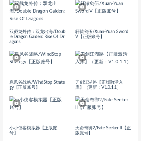
双截龙外传：双龙出海/Doub
轩辕剑伍/Xuan-Yuan Sword
le Dragon Gaiden: Rise Of Dr
V【正版账号】
agons
息风谷战略/WindStop Strate
刀剑江湖路【正版激活入
gy【正版账号】
库】（更新：V1.0.1.1）
小小侠客模拟器【正版账
天命奇御2/Fate Seeker II【正
号】
版账号】