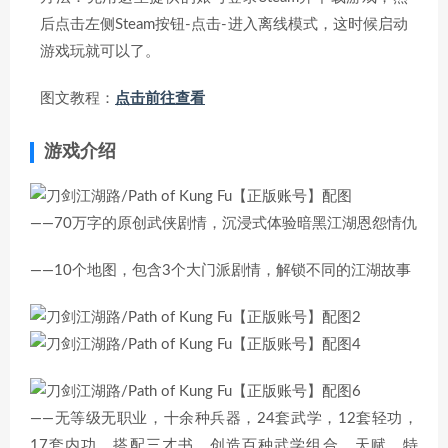
后点击左侧Steam按钮-点击-进入离线模式，这时候启动
游戏玩就可以了。
图文教程：
点击前往查看
游戏介绍
——70万字的原创武侠剧情，沉浸式体验暗黑江湖恩怨情仇
——10个地图，包含3个大门派剧情，解锁不同的江湖故事
——无等级无职业，十余种兵器，24套武学，12套轻功，
17套内功，搭配三才书，创造百种武学组合，天赋、特