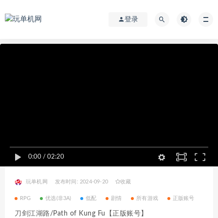
登录
0:00
/
02:20
玩单机网
发布时间: 2024-09-20
收藏
RPG
优选(非3A)
低配
剧情
所有游戏
正版账号
刀剑江湖路/Path of Kung Fu【正版账号】