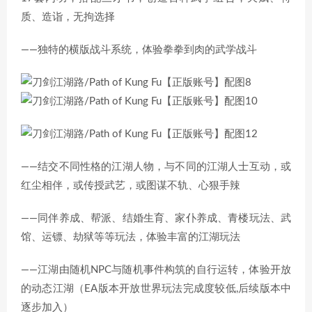
质、造诣，无拘选择
——独特的横版战斗系统，体验拳拳到肉的武学战斗
——结交不同性格的江湖人物，与不同的江湖人士互动，或
红尘相伴，或传授武艺，或图谋不轨、心狠手辣
——同伴养成、帮派、结婚生育、家仆养成、青楼玩法、武
馆、运镖、劫狱等等玩法，体验丰富的江湖玩法
——江湖由随机NPC与随机事件构筑的自行运转，体验开放
的动态江湖（EA版本开放世界玩法完成度较低,后续版本中
逐步加入）