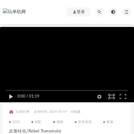
登录
0:00
/
01:19
玩单机网
发布时间: 2024-03-19
收藏
2024
低配
像素
所有游戏
横版
反叛转化/Rebel Transmute