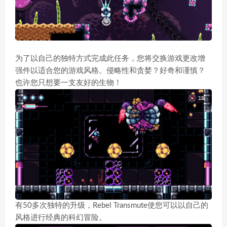
为了以自己的独特方式完成此任务，您将交换游戏更改增
强件以适合您的游戏风格。侵略性和贪婪？好奇和谨慎？
也许您只想要一支友好的生物！
有50多次独特的升级，Rebel Transmute使您可以以自己的
风格进行经典的科幻冒险。