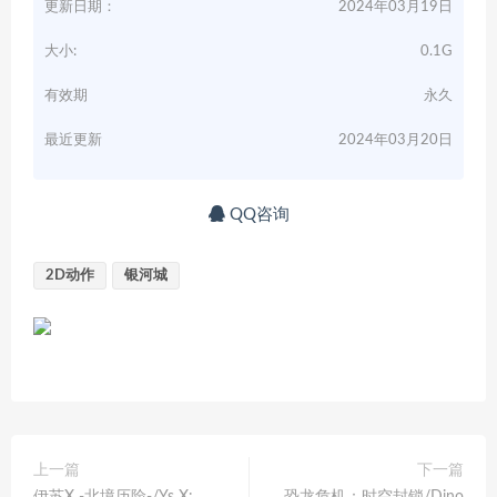
更新日期：
2024年03月19日
大小:
0.1G
有效期
永久
最近更新
2024年03月20日
QQ咨询
2D动作
银河城
上一篇
下一篇
伊苏X -北境历险-/Ys X:
恐龙危机：时空封锁/Dino