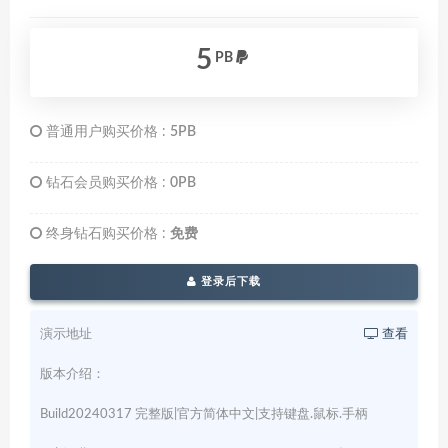
5
PB
普通用户购买价格 :
5PB
钻石会员购买价格 :
0PB
终身钻石购买价格 :
免费
登录后下载
演示地址
查看
版本介绍：
Build20240317 完整版|官方简体中文|支持键盘.鼠标.手柄