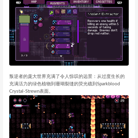
叛逆者的庞大世界充满了令人惊叹的远景：从过度生长的
充满活力的绿色植物到珊瑚裂缝的荧光礁到Sparkblood
Crystal-Strewn表面。