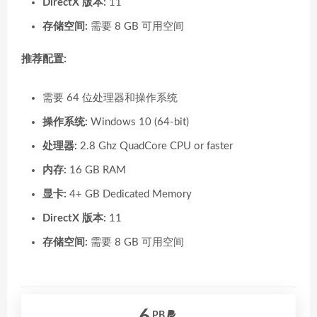
DirectX 版本:
11
存储空间:
需要 8 GB 可用空间
推荐配置:
需要 64 位处理器和操作系统
操作系统:
Windows 10 (64-bit)
处理器:
2.8 Ghz QuadCore CPU or faster
内存:
16 GB RAM
显卡:
4+ GB Dedicated Memory
DirectX 版本:
11
存储空间:
需要 8 GB 可用空间
PB