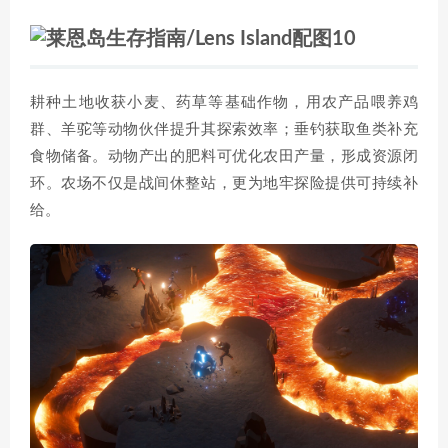
耕种土地收获小麦、药草等基础作物，用农产品喂养鸡
群、羊驼等动物伙伴提升其探索效率；垂钓获取鱼类补充
食物储备。动物产出的肥料可优化农田产量，形成资源闭
环。农场不仅是战间休整站，更为地牢探险提供可持续补
给。