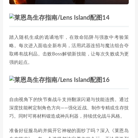
踏入随机生成的诡谲地牢，在致命陷阱与强敌中考验策
略。每次进入面临全新布局，活用武器连招与魔法组合夺
取稀有战利品。击败Boss解锁新技能，让每次失败成为更
强的起点。
自由视角下的快节奏战斗支持翻滚闪避与技能连携。通过
深度技能树定制角色方向——强化近战、制作专精或生存技
巧。同时可将材料锻造成神兵利器，持续优化战斗风格。
准备好征服岛屿并揭开它神秘的面纱了吗？深入《莱恩岛