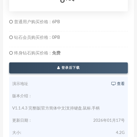
6
普通用户购买价格 :
6PB
钻石会员购买价格 :
0PB
终身钻石购买价格 :
免费
登录后下载
演示地址
查看
版本介绍：
V1.1.4.3 完整版|官方简体中文|支持键盘.鼠标.手柄
更新日期：
2026年01月17号
大小:
4.2G