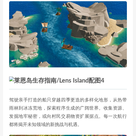
驾驶亲手打造的船只穿越四季更迭的多样化地形，从热带
雨林到冰冻荒地，探索程序生成的广阔世界。收集资源、
发掘地牢秘密，或向村民交易物资扩展据点。每一次航行
都将揭开未知领域的新挑战与机遇。