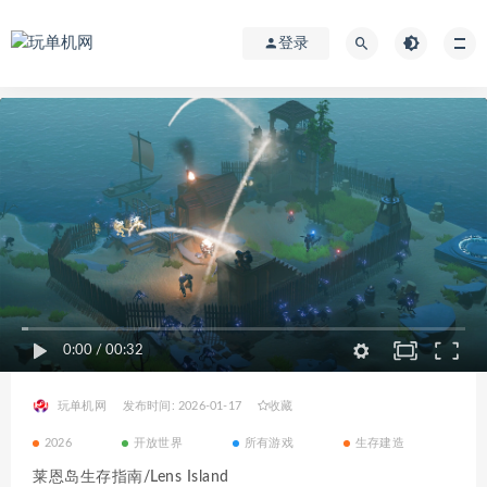
登录
0:00
/
00:32
玩单机网
发布时间: 2026-01-17
收藏
2026
开放世界
所有游戏
生存建造
莱恩岛生存指南/Lens Island