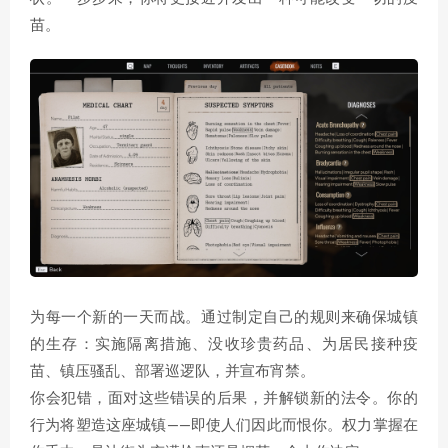
苗。
为每一个新的一天而战。通过制定自己的规则来确保城镇
的生存：实施隔离措施、没收珍贵药品、为居民接种疫
苗、镇压骚乱、部署巡逻队，并宣布宵禁。
你会犯错，面对这些错误的后果，并解锁新的法令。你的
行为将塑造这座城镇——即使人们因此而恨你。权力掌握在