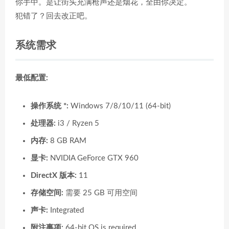
你手中。是让街头充满枪声还是烟花，全由你决定。
犯错了？回去改正吧。
系统需求
最低配置:
操作系统 *:
Windows 7/8/10/11 (64-bit)
处理器:
i3 / Ryzen 5
内存:
8 GB RAM
显卡:
NVIDIA GeForce GTX 960
DirectX 版本:
11
存储空间:
需要 25 GB 可用空间
声卡:
Integrated
附注事项:
64-bit OS is required