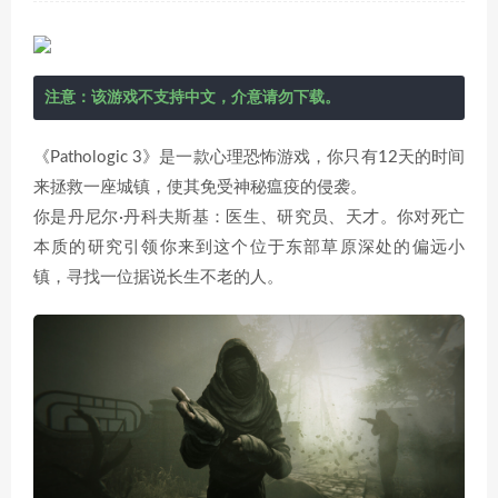
注意：该游戏不支持中文，介意请勿下载。
《Pathologic 3》是一款心理恐怖游戏，你只有12天的时间
来拯救一座城镇，使其免受神秘瘟疫的侵袭。
你是丹尼尔·丹科夫斯基：医生、研究员、天才。你对死亡
本质的研究引领你来到这个位于东部草原深处的偏远小
镇，寻找一位据说长生不老的人。