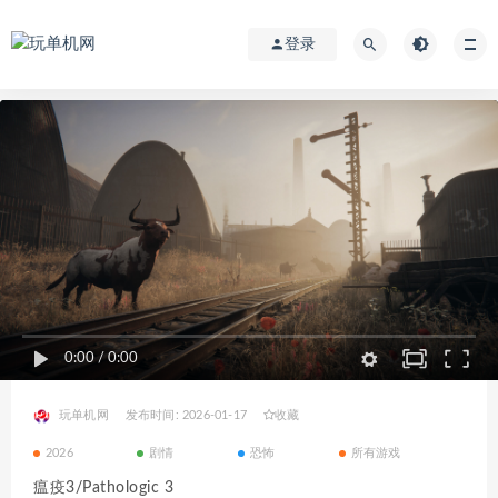
登录
0:00
/
0:00
玩单机网
发布时间: 2026-01-17
收藏
2026
剧情
恐怖
所有游戏
瘟疫3/Pathologic 3