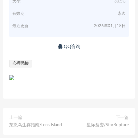
大小:
30.5G
有效期
永久
最近更新
2026年01月18日
QQ咨询
心理恐怖
上一篇
下一篇
莱恩岛生存指南/Lens Island
星际裂变/StarRupture