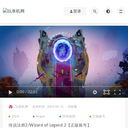
登录
0:00
/
02:01
玩单机网
发布时间: 2026-04-15
收藏
2026
Rogue
所有游戏
正版账号
传说法师2/Wizard of Legend 2【正版账号】