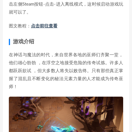
击左侧Steam按钮-点击-进入离线模式，这时候启动游戏玩
就可以了。
图文教程：
点击前往查看
游戏介绍
在神话与魔法的时代，来自世界各地的巫师们齐聚一堂，
他们雄心勃勃 ，在浮空之地接受危险的传奇试炼。许多人
都跃跃欲试 ，但大多数人将失以败告终。只有那些真正掌
握了混乱且不断变化的秘法元素力量的人才能成为传奇巫
师！