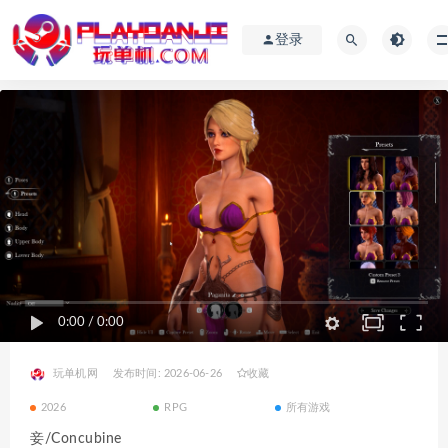
登录
0:00
/
0:00
玩单机网
发布时间: 2026-06-26
收藏
2026
RPG
所有游戏
妾/Concubine