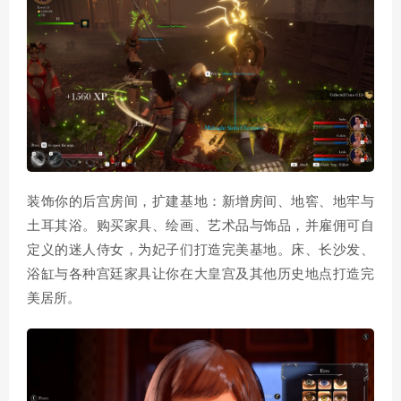
装饰你的后宫房间，扩建基地：新增房间、地窖、地牢与
土耳其浴。购买家具、绘画、艺术品与饰品，并雇佣可自
定义的迷人侍女，为妃子们打造完美基地。床、长沙发、
浴缸与各种宫廷家具让你在大皇宫及其他历史地点打造完
美居所。