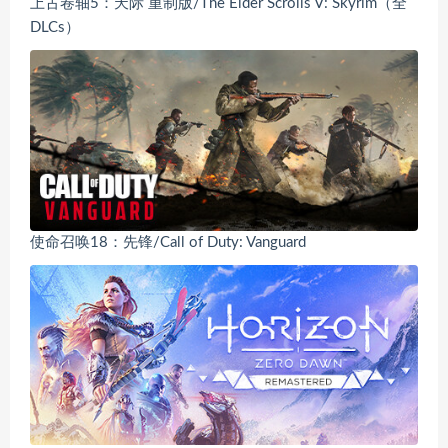
上古卷轴5：天际 重制版/The Elder Scrolls V: Skyrim（全
DLCs）
使命召唤18：先锋/Call of Duty: Vanguard