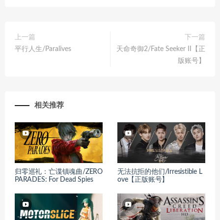
上一篇
下一篇
平行人生/Paralives
天命奇御2/Fate Seeker II【正
版账号】
相关推荐
归零巡礼：亡谍镇魂曲/ZERO
无法抗拒的他们/Irresistible L
PARADES: For Dead Spies
ove【正版账号】