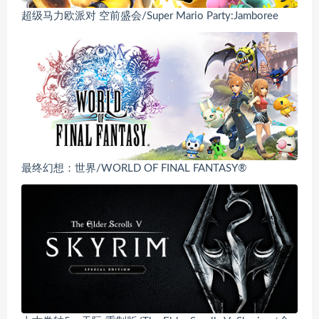
超级马力欧派对 空前盛会/Super Mario Party:Jamboree
最终幻想：世界/WORLD OF FINAL FANTASY®