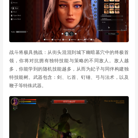
战斗将极具挑战：从街头混混到城下幽暗墓穴中的终极首
领，你将对抗拥有独特技能与策略的不同敌人。敌人越
多，你能学到的随机技能越多，从而为妃子与同伴构建独
特技能树。武器包含：剑、匕首、钉锤、弓与法术，以及
鞭子等特殊武器。