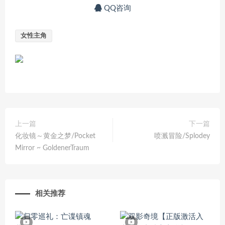
QQ咨询
女性主角
上一篇
下一篇
化妆镜～黄金之梦/Pocket
喷溅冒险/Splodey
Mirror ~ GoldenerTraum
相关推荐