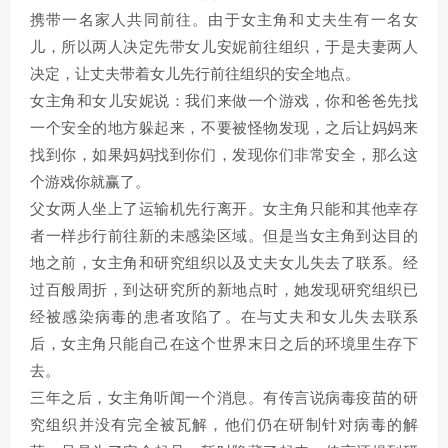
携带一名家人共同前往。由于女主角和丈夫生有一名女
儿，所以两人决定先带女儿安妮前往组织，于是夫妻两人
决定，让丈夫带着女儿先行前往组织的安全地点。
女主角和女儿安妮说：我们来做一个游戏，你和爸爸先找
一个安全的地方躲起来，不要被怪物发现，之后让妈妈来
找到你，如果妈妈找到你们，发现你们非常安全，那么这
个游戏你就赢了。
父女两人坐上了运输机先行离开。女主角只能和其他幸存
者一样步行前往新的未感染区域。但是当女主角到达目的
地之前，女主角和研究组织以及丈夫女儿失去了联系。经
过百般周折，到达研究所的新地点时，她发现研究组织已
经被感染病毒的患者攻陷了。在与丈夫和女儿失去联系
后，女主角只能自己在这个世界末日之后的环境里生存下
去。
三年之后，女主角听闻一个消息。有传言说病毒疫苗的研
究组织并没有完全被瓦解，他们仍在研制针对病毒的解