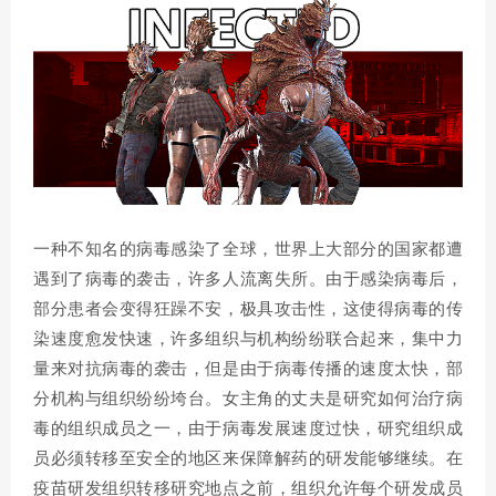
一种不知名的病毒感染了全球，世界上大部分的国家都遭
遇到了病毒的袭击，许多人流离失所。由于感染病毒后，
部分患者会变得狂躁不安，极具攻击性，这使得病毒的传
染速度愈发快速，许多组织与机构纷纷联合起来，集中力
量来对抗病毒的袭击，但是由于病毒传播的速度太快，部
分机构与组织纷纷垮台。女主角的丈夫是研究如何治疗病
毒的组织成员之一，由于病毒发展速度过快，研究组织成
员必须转移至安全的地区来保障解药的研发能够继续。在
疫苗研发组织转移研究地点之前，组织允许每个研发成员