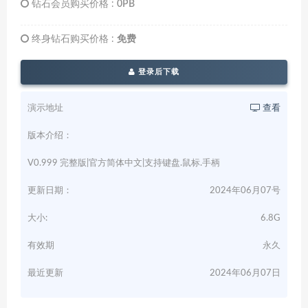
钻石会员购买价格 :
0PB
终身钻石购买价格 :
免费
登录后下载
演示地址
查看
版本介绍：
V0.999 完整版|官方简体中文|支持键盘.鼠标.手柄
更新日期：
2024年06月07号
大小:
6.8G
有效期
永久
最近更新
2024年06月07日