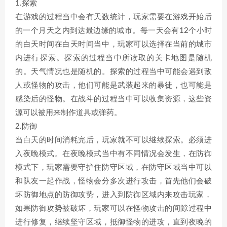
1.探索
在游戏的过程当中会有天数统计，玩家需要在游戏开始后
的一个月天之内到达最边缘的城市。每一天会有12个小时
的白天时间在白天时间当中，玩家可以选择在当前的城市
内进行探索。探索的过程当中所读取的关卡地图是随机
的。天气情况也是随机的。探索的过程当中可能会遇到敌
人或怪物的攻击，他们可能是武装起来的暴徒，也可能是
感染后的怪物。在战斗的过程当中可以收集资源，这些资
源可以被用来制作道具或弹药。
2.防御
当白天的时间消耗完后，玩家就不可以继续探索。必须进
入夜晚模式。在夜晚模式当中有不同情况会发生，在防御
模式下，玩家需要守护住防守区域，在防守区域当中可以
和队友一起作战，怪物会分多次进行攻击，首先他们会破
坏防御地点的防御攻势，进入到防御区域内来攻击玩家，
如果防御攻势被破坏，玩家可以在怪物攻击的间隙过程中
进行修复，继续坚守区域，抵御怪物的进攻，直到夜晚的