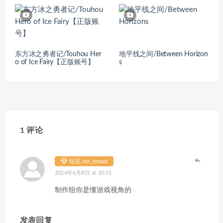
东方冰之勇者记/Touhou Her
地平线之间/Between Horizon
o of Ice Fairy【正版账号】
s
1 评论
钻石 mr_bread
2024年6月8日 at 20:51
制作组你是懂游戏视角的
发表回复