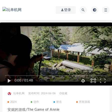
登录
0:00
/
01:48
玩单机网
发布时间: 2024-06-06
收藏
2024
动作
射击
所有游戏
安妮的游戏/The Game of Annie