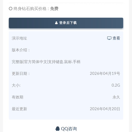
终身钻石购买价格 :
免费
登录后下载
演示地址
查看
版本介绍：
完整版|官方简体中文|支持键盘.鼠标.手柄
更新日期：
2026年04月19号
大小:
0.2G
有效期
永久
最近更新
2026年04月20日
QQ咨询