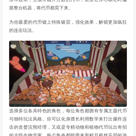
摇整台机器，将代币都晃下来。
为你最爱的代币镀上特殊镀层，强化效果，解锁更加疯狂
的连击玩法。
选择多位各具特色的角色，每位角色都拥有专属主题代币
与独特玩法风格。你可以化身擅长利用数学来打出爆炸连
击的贪婪浣熊经理，又或是专精动物和植物代币玩出奇招
的古怪生物学家。每个角色都能带来新鲜且截然不同的游