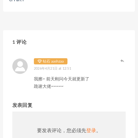
1 评论
钻石 aashzaa
2026年4月21日 at 12:51
我擦~ 前天刚问今天就更新了
跪谢大佬~~~~~
发表回复
要发表评论，您必须先
登录
。