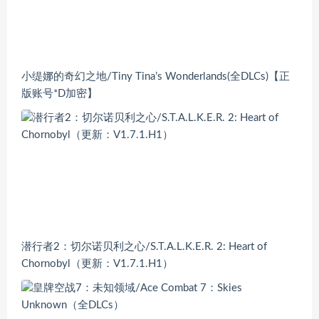
小缇娜的奇幻之地/Tiny Tina’s Wonderlands(全DLCs)【正
版账号*D加密】
潜行者2：切尔诺贝利之心/S.T.A.L.K.E.R. 2: Heart of
Chornobyl（更新：V1.7.1.H1）