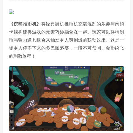
《浣熊推币机》
将经典街机推币机充满混乱的乐趣与肉鸽
卡组构建类游戏的元素巧妙融合在一起。玩家可以将特制
币与强力道具组合来触发令人爽到爆的联动效果。这是一
场令人停不下来的多巴胺盛宴，一段不可预测、金币纷飞
的刺激旅程！