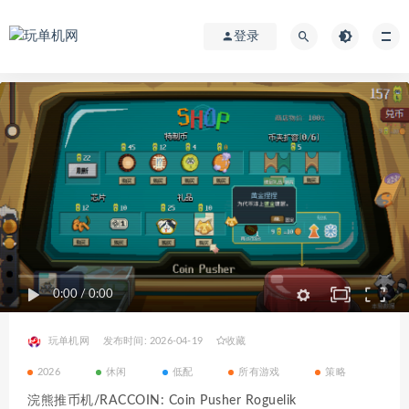
登录
0:00
/
0:00
玩单机网
发布时间: 2026-04-19
收藏
2026
休闲
低配
所有游戏
策略
浣熊推币机/RACCOIN: Coin Pusher Roguelik