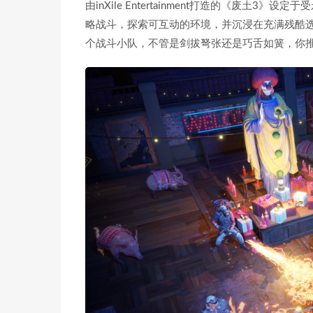
由inXile Entertainment打造的《废
略战斗，探索可互动的环境，并沉浸在充满残酷
个战斗小队，不管是剑拔弩张还是巧舌如簧，你