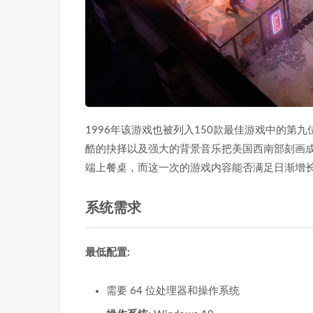
1996年该游戏也被列入150款最佳游戏中的第九位
酷的抉择以及强大的背景音乐把美国西南部刻画成了
端上餐桌，而这一次的游戏内容能否满足日渐增长
系统需求
最低配置:
需要 64 位处理器和操作系统