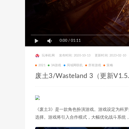
0:00
/
01:11
玩单机网
发布时间: 2020-10-13
更新时间: 2023-02-10
2021
3A游戏
局域网联机
所有游戏
策略
废土3/Wasteland 3（更新V1.5.
《废土3》是一款角色扮演游戏。游戏设定为科
选择。游戏将引入合作模式，大幅优化战斗系统