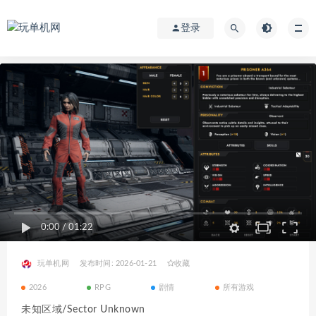
登录
0:00
/
01:22
玩单机网
发布时间: 2026-01-21
收藏
2026
RPG
剧情
所有游戏
未知区域/Sector Unknown