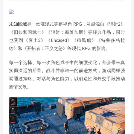
未知区域
是一款沉浸式等距视角 RPG，灵感源自《辐射2》
《旧共和国武士》《辐射：新维加斯》等经典作品，同时
也受到《废土3》《Encased》《殖民船》《特鲁多格拉
德》和《开拓者：正义之怒》等现代 RPG 的影响。
每一个选择、每一次角色成长中的细微变化，都会带来真
实而深远的后果。战斗并非唯一的前进方式，游戏同样强
调通过策略、对话与角色能力，以创造性和外交手段推动
剧情发展。