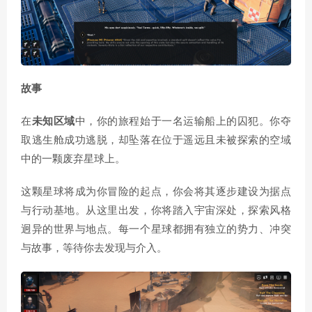
故事
在
未知区域
中，你的旅程始于一名运输船上的囚犯。你夺
取逃生舱成功逃脱，却坠落在位于遥远且未被探索的空域
中的一颗废弃星球上。
这颗星球将成为你冒险的起点，你会将其逐步建设为据点
与行动基地。从这里出发，你将踏入宇宙深处，探索风格
迥异的世界与地点。每一个星球都拥有独立的势力、冲突
与故事，等待你去发现与介入。