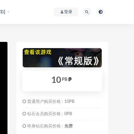
)]
登录
10
PB
普通用户购买价格 :
10PB
钻石会员购买价格 :
0PB
终身钻石购买价格 :
免费