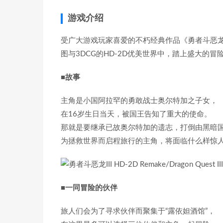
游戏介绍
受广大游戏玩家喜爱的不朽经典作品《勇者斗恶龙I
图与3DCG的HD-2D优美世界中，踏上盛大的冒
■故事
主角是小国阿拉罕的勇敢战士奥尔特加之子女，
在16岁生日当天，被国王告知了重大的使命。
那就是要继承已故奥尔特加的遗志，打倒由黑暗
为拯救世界而启程旅行的主角，将面临什么样惊人
■一同冒险的伙伴
旅人们会为了寻求伙伴而聚集于“露依妲酒馆”，