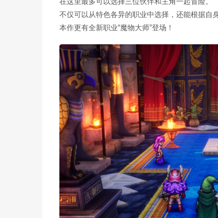
在这里最多可以选择三位伙伴和主角一起冒险。
不仅可以从特色各异的职业中选择，还能根据自
本作更有全新职业“魔物大师”登场！