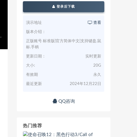
登录后下载
演示地址
查看
版本介绍：
正版账号 标准版|官方简体中文|支持键盘.鼠
标.手柄
更新日期：
实时更新
大小:
20G
有效期
永久
最近更新
2024年12月22日
QQ咨询
热门推荐