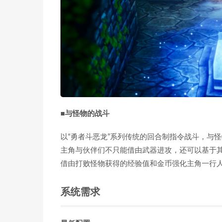
■与怪物的战斗
以“勇者斗恶龙”系列传统的回合制指令战斗，与
主角与伙伴们不只能借由武器进攻，还可以基于
借由打败怪物获得的经验值和金币强化主角一行
系统需求