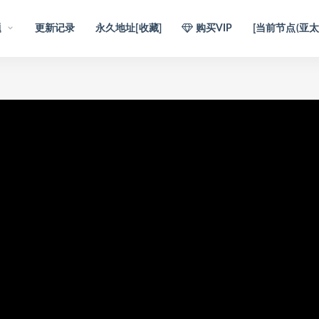
题
更新记录
永久地址[收藏]
购买VIP
[当前节点(亚太1