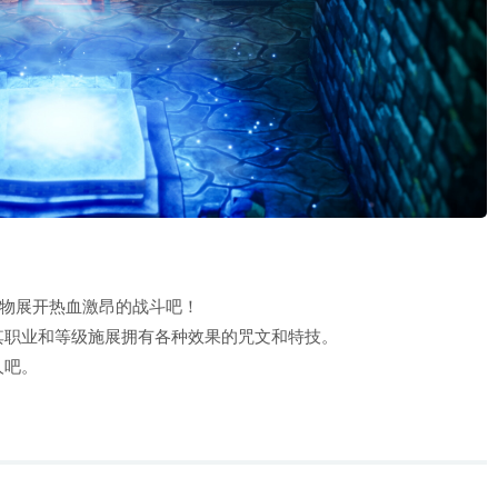
怪物展开热血激昂的战斗吧！
其职业和等级施展拥有各种效果的咒文和特技。
人吧。