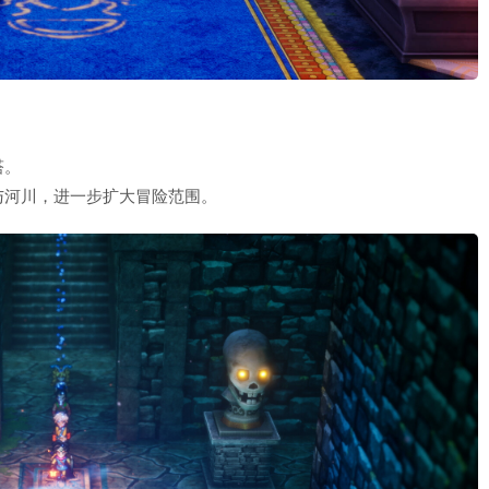
塔。
与河川，进一步扩大冒险范围。