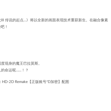
II 传说的起点…》将以全新的画面表现技术重获新生。在融合像素
险吧！
国度现身的魔王巴拉莫斯。
的命运呢……！？