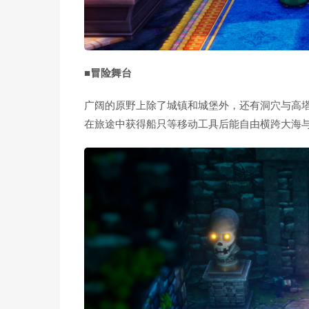
■冒险舞台
广阔的原野上除了城镇和城堡外，还有洞穴与高
在旅途中获得船只等移动工具后能自由横跨大海