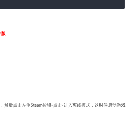
准版
，然后点击左侧Steam按钮-点击-进入离线模式，这时候启动游戏