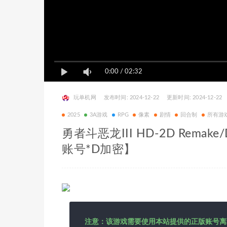
0:00
/
02:32
玩单机网
发布时间: 2024-12-22
更新时间: 2024-12-22
2025
3A游戏
RPG
像素
剧情
回合制
所有游
勇者斗恶龙III HD-2D Remake/Dr
账号*D加密】