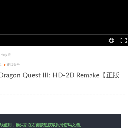
收藏
戏
正版账号
agon Quest III: HD-2D Remake【正版