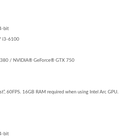
-bit
™ i3-6100
A380 / NVIDIA® GeForce® GTX 750
t”, 60FPS. 16GB RAM required when using Intel Arc GPU.
-bit