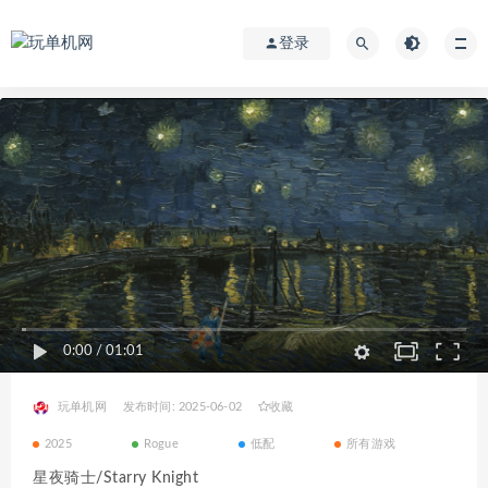
登录
0:00
/
01:01
玩单机网
发布时间: 2025-06-02
收藏
2025
Rogue
低配
所有游戏
星夜骑士/Starry Knight