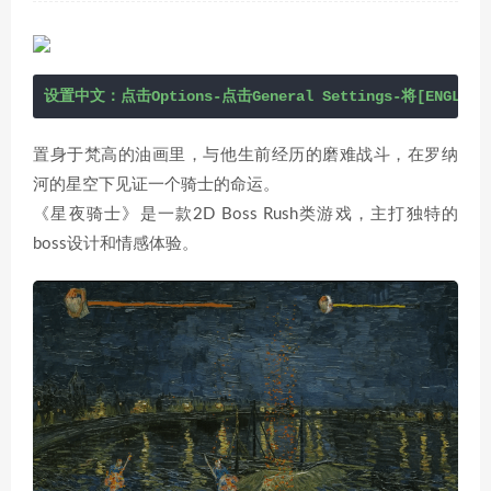
设置中文：点击Options-点击General Settings-将[ENGLI
置身于梵高的油画里，与他生前经历的磨难战斗，在罗纳
河的星空下见证一个骑士的命运。
《星夜骑士》是一款2D Boss Rush类游戏，主打独特的
boss设计和情感体验。