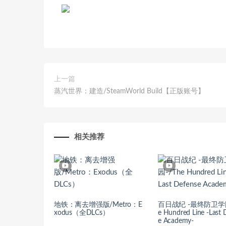
上一篇
蒸汽世界：建造/SteamWorld Build【正版账号】
相关推荐
地铁：离去增强版/Metro：E
百日战纪 -最终防卫学园
xodus（全DLCs）
e Hundred Line -Last 
e Academy-