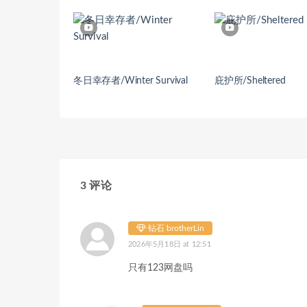
冬日幸存者/Winter Survival
庇护所/Sheltered
3 评论
钻石 brotherLin
2026年5月18日 at 12:51
只有123网盘吗