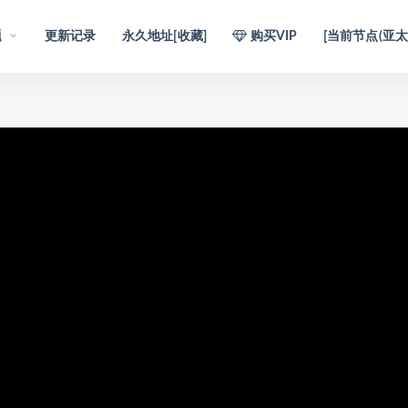
题
更新记录
永久地址[收藏]
购买VIP
[当前节点(亚太1