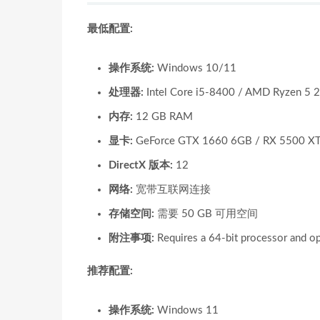
最低配置:
操作系统:
Windows 10/11
处理器:
Intel Core i5-8400 / AMD Ryzen 5 
内存:
12 GB RAM
显卡:
GeForce GTX 1660 6GB / RX 5500 X
DirectX 版本:
12
网络:
宽带互联网连接
存储空间:
需要 50 GB 可用空间
附注事项:
Requires a 64-bit processor and o
推荐配置:
操作系统:
Windows 11