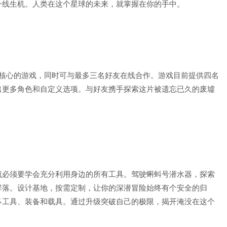
一线生机。人类在这个星球的未来，就掌握在你的手中。
人体验为核心的游戏，同时可与最多三名好友在线合作。游戏目前提供四名
出更多角色和自定义选项。与好友携手探索这片被遗忘已久的废墟
就必须要学会充分利用身边的所有工具。驾驶蝌蚪号潜水器，探索
群落。设计基地，按需定制，让你的深潜冒险始终有个安全的归
多工具、装备和载具。通过升级突破自己的极限，揭开淹没在这个