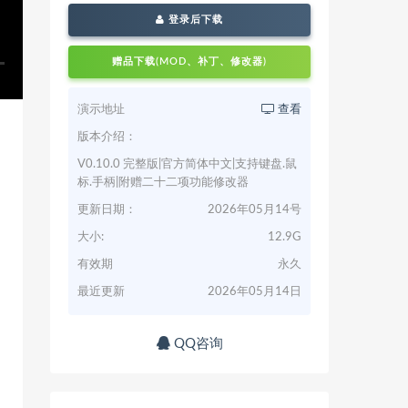
登录后下载
赠品下载(MOD、补丁、修改器)
演示地址
查看
版本介绍：
V0.10.0 完整版|官方简体中文|支持键盘.鼠
标.手柄|附赠二十二项功能修改器
更新日期：
2026年05月14号
大小:
12.9G
有效期
永久
最近更新
2026年05月14日
QQ咨询