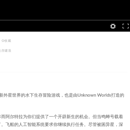
收藏
生存建造
全新外星世界的水下生存冒险游戏，也是由Unknown Worlds打造的
幸而阿尔特拉为你们提供了一个开辟新生的机会。但当鸣蝉号载着
了。飞船的人工智能系统要求你继续执行任务。尽管被困异星，深