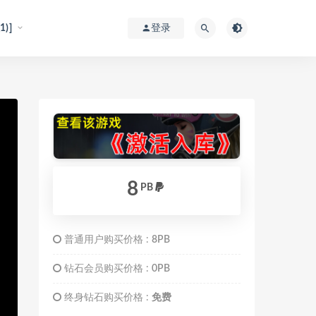
)]
登录
8
PB
普通用户购买价格 :
8PB
钻石会员购买价格 :
0PB
终身钻石购买价格 :
免费