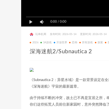
0:00
/
0:00
玩单机网
发布时间: 2026-05-14
更新时间: 2026-05-14
2026
3A游戏
开放世界
恐怖
所有游戏
探索
深海迷航2/Subnautica 2
《Subnautica 2：异星水域》是一款背景设定在
《深海迷航》宇宙的最新篇章。
由于持续不断的冲突，故土已不再是宜居之所，
你们这些拓荒人员前往新家园时，意外突然降临