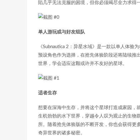
陷几乎无法克服的困境，但你必须竭尽全力求得
单人游玩或与好友组队
《Subnautica 2：异星水域》是一款以单
预设角色作为选择，在抢先体验阶段还将陆续推
世界，学会适应这颗或许并不友好的星球。
适者生存
想要在深海中生存，并将这个星球打造成家园，
生机勃勃的水下世界，穿越令人叹为观止的生物
所。随着抢先体验版的不断开发，你也会获得更
奇异世界的诸多秘密。