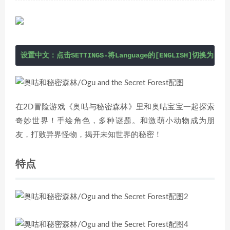
设置中文：点击SETTINGS-将Language的[ENGLISH]切换为[中
在2D冒险游戏《奥咕与秘密森林》里和奥咕宝宝一起探索
奇妙世界！手绘角色，多种谜题。和激萌小动物成为朋
友，打败异界怪物，揭开未知世界的秘密！
特点