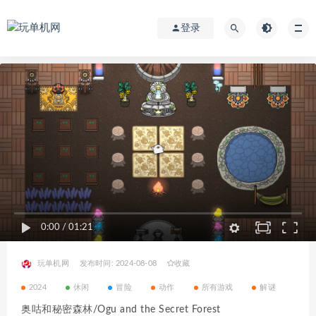
登录
0:00
/
01:21
玩单机网
发布时间: 2024-08-08
收藏
2024
休闲
冒险
动作
所有游戏
解谜
奥咕和秘密森林/Ogu and the Secret Forest