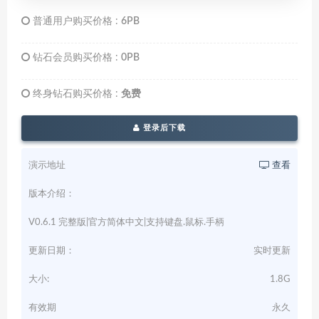
普通用户购买价格 :
6PB
钻石会员购买价格 :
0PB
终身钻石购买价格 :
免费
登录后下载
演示地址
查看
版本介绍：
V0.6.1 完整版|官方简体中文|支持键盘.鼠标.手柄
更新日期：
实时更新
大小:
1.8G
有效期
永久