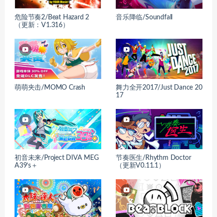
危险节奏2/Beat Hazard 2
音乐降临/Soundfall
（更新：V1.316）
萌萌夹击/MOMO Crash
舞力全开2017/Just Dance 20
17
初音未来/Project DIVA MEG
节奏医生/Rhythm Doctor
A39’s＋
（更新V0.11.1）