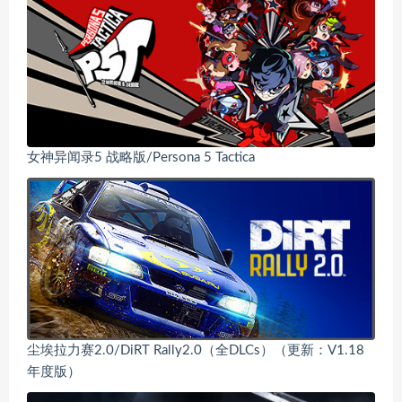
女神异闻录5 战略版/Persona 5 Tactica
尘埃拉力赛2.0/DiRT Rally2.0（全DLCs）（更新：V1.18
年度版）