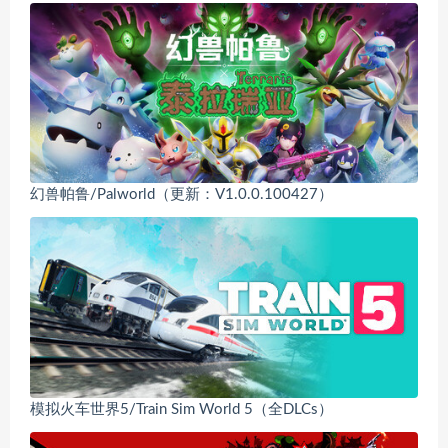
幻兽帕鲁/Palworld（更新：V1.0.0.100427）
模拟火车世界5/Train Sim World 5（全DLCs）