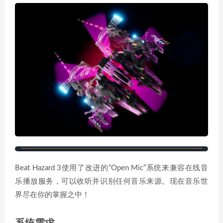
Beat Hazard 3使用了改进的“Open Mic”系统来兼容在线音
乐播放服务，可以收听并识别任何音乐来源。现在音乐世
界尽在你的掌握之中！