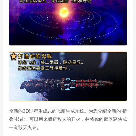
全新的3D过程生成式的飞船生成系统。为您介绍全新的“折
叠”技能，可以用来躲避敌人的开火，并将你的武器聚焦成
一道毁灭火束。