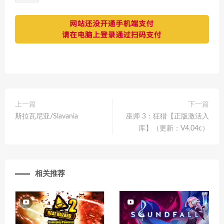
上一篇
下一篇
斯拉瓦尼亚/Slavania
巫师 3：狂猎【正版激活入
库】（更新：V4.04c）
相关推荐