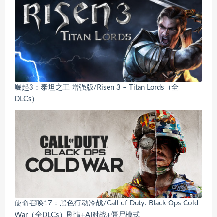
崛起3：泰坦之王 增强版/Risen 3 – Titan Lords（全
DLCs）
使命召唤17：黑色行动冷战/Call of Duty: Black Ops Cold
War（全DLCs）剧情+AI对战+僵尸模式