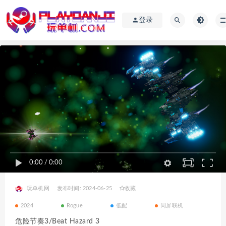
登录
0:00
/
0:00
玩单机网
发布时间: 2024-06-25
收藏
2024
Rogue
低配
同屏联机
危险节奏3/Beat Hazard 3