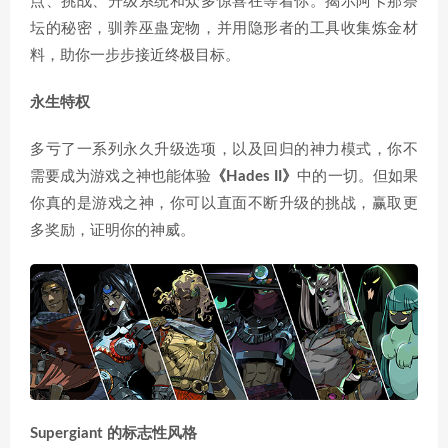
点、挑战、升级系统和众多惊喜在等着你。揭示阿卡那祭
坛的秘密，驯养巫蛊宠物，并用隐形者的工具收集炼金材
料，助你一步步接近终极目标。
永生特权
多亏了一系列永久升级选项，以及回归的神力模式，你不
需要成为游戏之神也能体验
《Hades II》
中的一切。但如果
你真的是游戏之神，你可以直面不断升级的挑战，赢取更
多奖励，证明你的神威。
Supergiant 的标志性风格