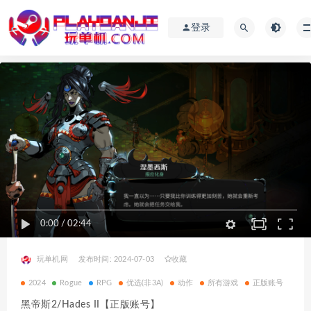
登录
0:00
/
02:44
玩单机网
发布时间: 2024-07-03
收藏
2024
Rogue
RPG
优选(非3A)
动作
所有游戏
正版账号
黑帝斯2/Hades II【正版账号】