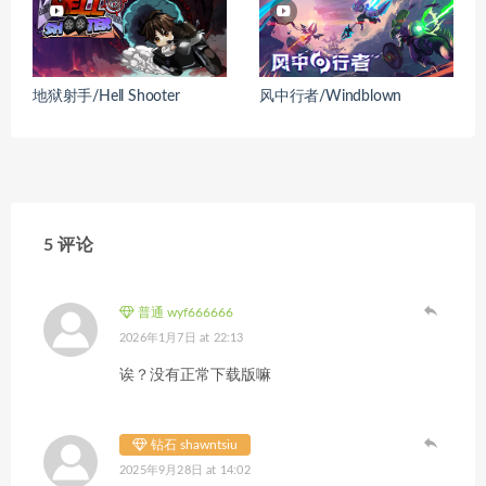
地狱射手/Hell Shooter
风中行者/Windblown
5 评论
普通 wyf666666
2026年1月7日 at 22:13
诶？没有正常下载版嘛
钻石 shawntsiu
2025年9月28日 at 14:02