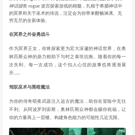
神话级
类 rogue 迷宫探索游戏的精髓，扎根于希腊神话中
的冥界和关于巫术的传说，注定会为你带来酣畅淋漓、无
穷无尽的全新体验。
在冥界之外奋勇战斗
作为冥界王女，你将探索更为宏大深邃的神话世界，在奥
林匹斯众神的鼎力相助下与时之泰坦抗衡。随着你的每一
次失利、每一次成功，这个扣人心弦的故事也将逐渐展
开……
驾驭巫术与黑暗魔法
为你的传奇暗夜武器注入远古的魔法，助你在冒险中无往
不利。从阿波罗到宙斯，奥林匹斯众神都会赐你祝福，让
你的力量再上一层楼。构建角色能力的可能性几近无限。