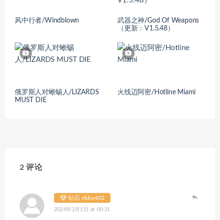
风中行者/Windblown
武器之神/God Of Weapons
（更新：V1.5.48）
俄罗斯人对蜥蜴人/LIZARDS
火线迈阿密/Hotline Miami
MUST DIE
2 评论
钻石 rikku402
2024年3月5日 at 00:31