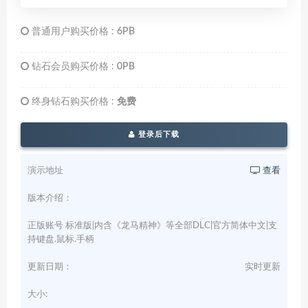
普通用户购买价格 :
6PB
钻石会员购买价格 :
0PB
终身钻石购买价格 :
免费
登录后下载
演示地址
查看
版本介绍：
正版账号 标准版|内含《龙马精神》等全部DLC|官方简体中文|支
持键盘.鼠标.手柄
更新日期：
实时更新
大小: