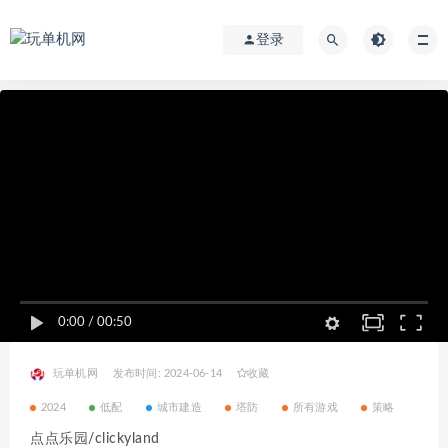
登录
0:00
/
00:50
玩单机网
发布时间: 2024-06-14
收藏
2024
低配
城市建造
塔防
所有游戏
策略
点点乐园/clickyland