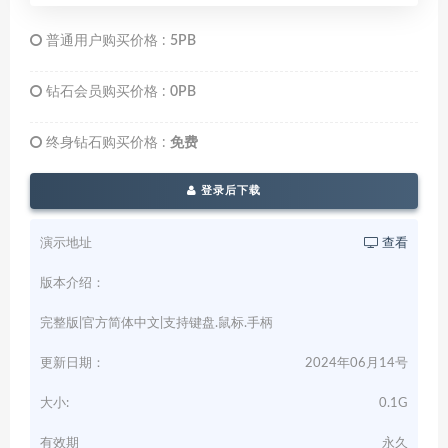
普通用户购买价格 :
5PB
钻石会员购买价格 :
0PB
终身钻石购买价格 :
免费
登录后下载
演示地址
查看
版本介绍：
完整版|官方简体中文|支持键盘.鼠标.手柄
更新日期：
2024年06月14号
大小:
0.1G
有效期
永久