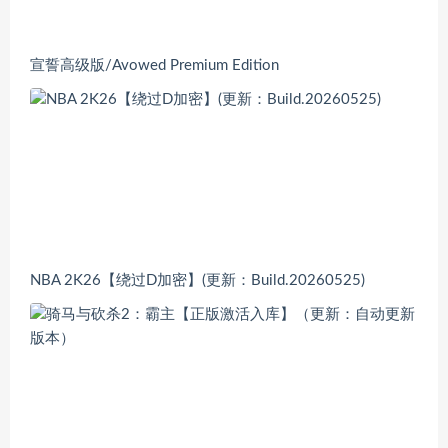
宣誓高级版/Avowed Premium Edition
NBA 2K26【绕过D加密】(更新：Build.20260525)