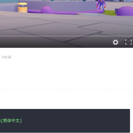
收藏
为[简体中文]