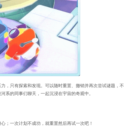
压力，只有探索和发现。可以随时重置、撤销并再次尝试谜题，不
银河系的同事们聊天，一起沉浸在宇宙的奇观中。
担心；一次计划不成功，就重置然后再试一次吧！