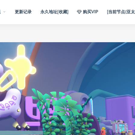
题
更新记录
永久地址[收藏]
购买VIP
[当前节点(亚太1