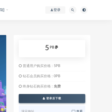
)]
登录
5
PB
普通用户购买价格 :
5PB
钻石会员购买价格 :
0PB
终身钻石购买价格 :
免费
登录后下载
演示地址
查看