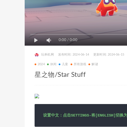
0:00
/
0:00
玩单机网
发布时间: 2024-06-14
更新时间: 2024-06-15
2024
休闲
儿童
所有游戏
解谜
星之物/Star Stuff
设置中文：点击SETTINGS-将[ENGLISH]切换