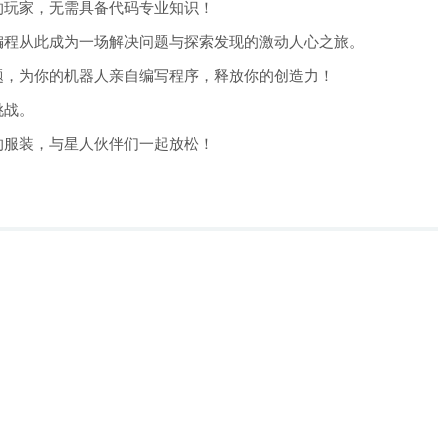
各样的玩家，无需具备代码专业知识！
编程从此成为一场解决问题与探索发现的激动人心之旅。
题，为你的机器人亲自编写程序，释放你的创造力！
挑战。
的服装，与星人伙伴们一起放松！