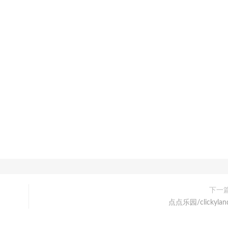
下一
点点乐园/clickylan