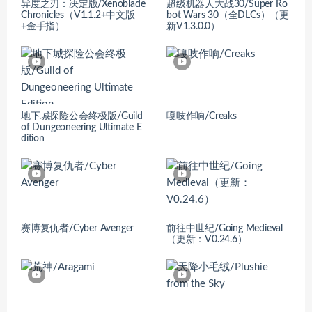
异度之刃：决定版/Xenoblade
超级机器人大战30/Super Ro
Chronicles（V1.1.2+中文版
bot Wars 30（全DLCs）（更
+金手指）
新V1.3.0.0）
地下城探险公会终极版/Guild
嘎吱作响/Creaks
of Dungeoneering Ultimate E
dition
赛博复仇者/Cyber Avenger
前往中世纪/Going Medieval
（更新：V0.24.6）