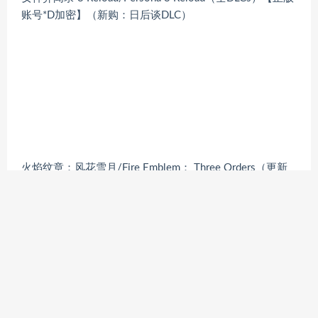
账号*D加密】（新购：日后谈DLC）
火焰纹章：风花雪月/Fire Emblem： Three Orders（更新
V1.2.0版+全6部DLC）