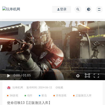
登录
0:00
/
01:05
玩单机网
发布时间: 2024-06-11
收藏
3A游戏
动作
射击
所有游戏
正版激活入库
使命召唤13【正版激活入库】