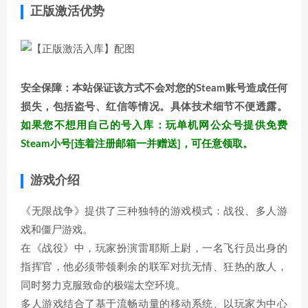
正版激活优势
安全保障：本站保证该方式不会对您的Steam账号造成任何
损失，包括盗号、红信等情况。具体技术细节不便透露。
如果您不想用自己的号入库：玩单机网公众号提供免费
Steam小号[连着注册邮箱一并赠送]，可任意领取。
游戏介绍
《无限战争》提供了三种独特的游戏模式：战役、多人游
戏和僵尸游戏。
在《战役》中，玩家扮演雷耶斯上尉，一名飞行员出身的
指挥官，他必须带领剩余的联军对抗无情、狂热的敌人，
同时努力克服致命的极端太空环境。
多人游戏结合了基于流畅动量的移动系统、以玩家为中心