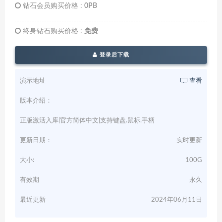
钻石会员购买价格 :
0PB
终身钻石购买价格 :
免费
登录后下载
演示地址
查看
版本介绍：
正版激活入库|官方简体中文|支持键盘.鼠标.手柄
更新日期：
实时更新
大小:
100G
有效期
永久
最近更新
2024年06月11日