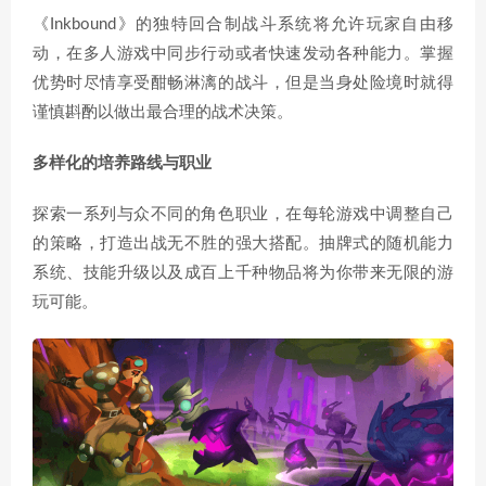
《Inkbound》的独特回合制战斗系统将允许玩家自由移
动，在多人游戏中同步行动或者快速发动各种能力。掌握
优势时尽情享受酣畅淋漓的战斗，但是当身处险境时就得
谨慎斟酌以做出最合理的战术决策。
多样化的培养路线与职业
探索一系列与众不同的角色职业，在每轮游戏中调整自己
的策略，打造出战无不胜的强大搭配。抽牌式的随机能力
系统、技能升级以及成百上千种物品将为你带来无限的游
玩可能。