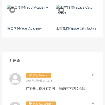
英灵学院/Soul Academy
太空战猫/Space Cats Tactics
3 评论
钻石 Friversh
2026年1月9日 at 12:45
打不开，说没有许可，顺便问下能联机吗
钻石 aa2101857