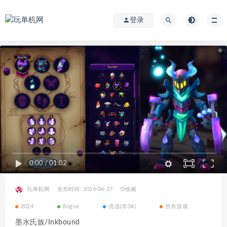
登录
0:00
/
01:02
玩单机网
发布时间: 2024-04-27
收藏
2024
Rogue
优选(非3A)
所有游戏
墨水氏族/Inkbound