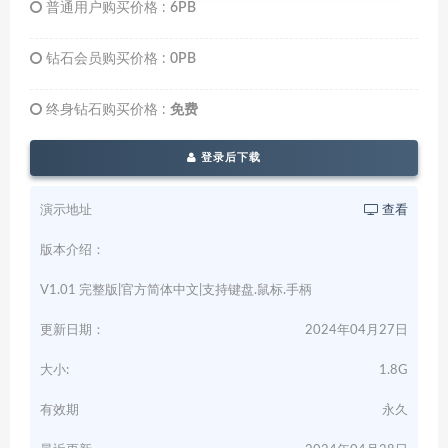
普通用户购买价格 :
6PB
钻石会员购买价格 :
0PB
终身钻石购买价格 :
免费
登录后下载
演示地址
查看
版本介绍：
V1.01 完整版|官方简体中文|支持键盘.鼠标.手柄
更新日期：
2024年04月27日
大小:
1.8G
有效期
永久