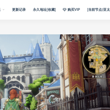
题
更新记录
永久地址[收藏]
购买VIP
[当前节点(亚太1