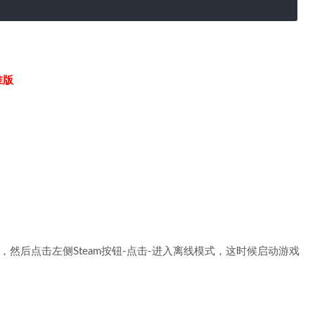
准版
，然后点击左侧Steam按钮-点击-进入离线模式，这时候启动游戏