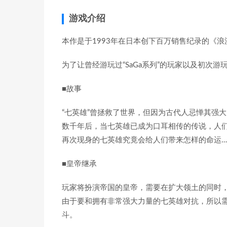
游戏介绍
本作是于1993年在日本创下百万销售纪录的《浪
为了让曾经游玩过“SaGa系列”的玩家以及初次
■故事
“七英雄”曾拯救了世界，但因为古代人忌惮其强
数千年后，当七英雄已成为口耳相传的传说，人
再次现身的七英雄究竟会给人们带来怎样的命运…
■皇帝继承
玩家将扮演帝国的皇帝，需要在扩大领土的同时
由于要和拥有非常强大力量的七英雄对抗，所以
斗。