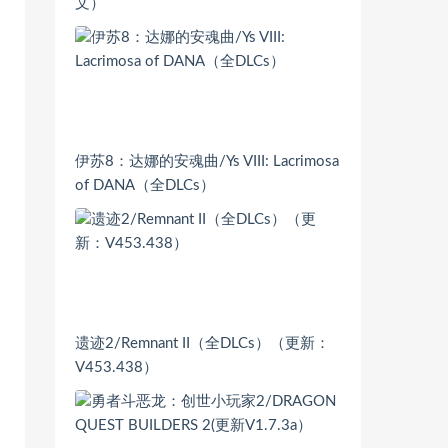
文）
伊苏8：达娜的安魂曲/Ys VIII: Lacrimosa
of DANA（全DLCs）
遗迹2/Remnant II（全DLCs）（更新：
V453.438）