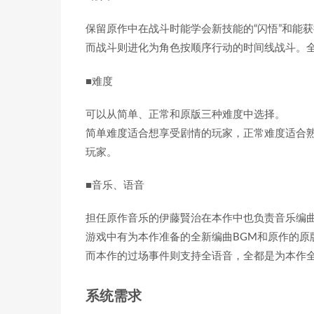
保留原作中在战斗时能学会新技能的“闪悟”和能获
而战斗则进化为角色按顺序行动的时间线战斗。全
■难度
可以从简单、正常和原版三种难度中选择。
简单难度适合想享受剧情的玩家，正常难度适合熟
玩家。
■音乐、语音
担任原作音乐的伊藤賢治在本作中也负责音乐编
游戏中有为本作准备的全新编曲BGM和原作的原
而本作的过场事件则支持全语音，全都是为本作
系统需求