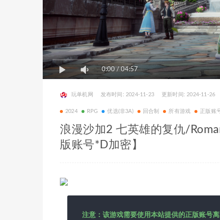
0:00
/
04:57
玩单机网
发布时间: 2024-11-23
更新时间: 2024-11-26
2024
RPG
优选(非3A)
回合制
所有游戏
正版账
浪漫沙加2 七英雄的复仇/Romancing
版账号*D加密】