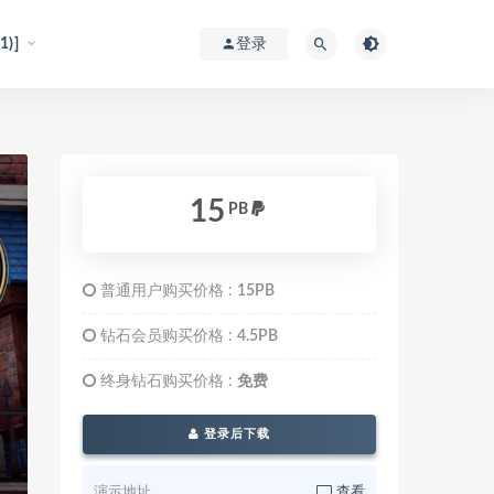
)]
登录
15
PB
普通用户购买价格 :
15PB
钻石会员购买价格 :
4.5PB
终身钻石购买价格 :
免费
登录后下载
演示地址
查看