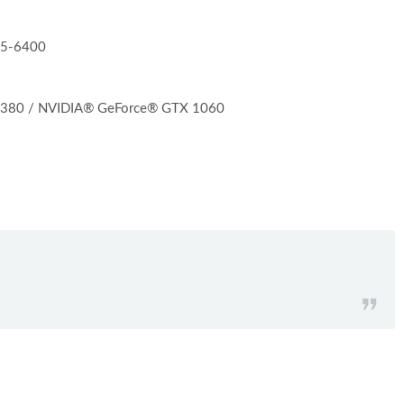
i5-6400
A380 / NVIDIA® GeForce® GTX 1060