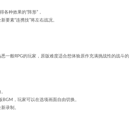
得各种效果的“阵形”，
新要素“连携技”将左右战况。
悉一般RPG的玩家，原版难度适合想体验原作充满挑战性的战斗的
曲。
版BGM，玩家可以在选项画面自由切换。
全新录制。