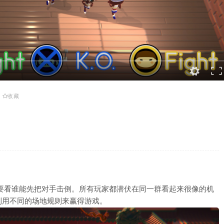
收藏
，主要看谁能先把对手击倒。所有玩家都潜伏在同一群看起来很像的机
利用不同的场地规则来赢得游戏。