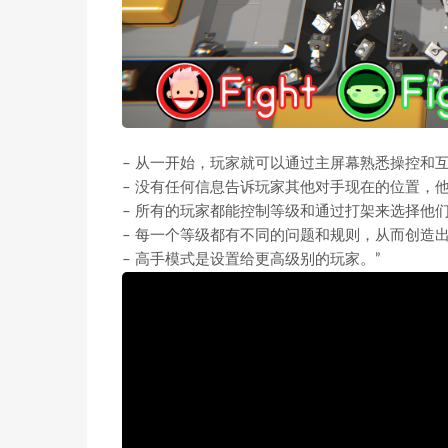
– 从一开始，玩家就可以通过主屏幕熟悉操控和
– 没有任何信息告诉玩家其他对手现在的位置，
– 所有的玩家都能控制等级和通过打架来选择他
– 每一个等级都有不同的问题和规则，从而创造
– 高手模式是设置给更高级别的玩家。”