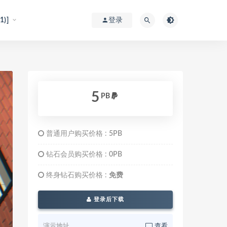
)]
登录
5
PB
普通用户购买价格 :
5PB
钻石会员购买价格 :
0PB
终身钻石购买价格 :
免费
登录后下载
演示地址
查看