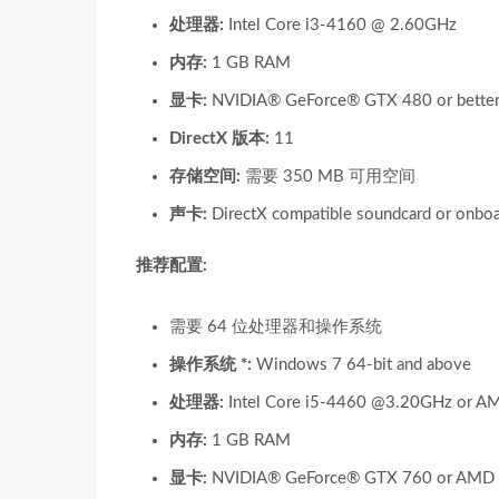
处理器:
Intel Core i3-4160 @ 2.60GHz
内存:
1 GB RAM
显卡:
NVIDIA® GeForce® GTX 480 or bette
DirectX 版本:
11
存储空间:
需要 350 MB 可用空间
声卡:
DirectX compatible soundcard or onboa
推荐配置:
需要 64 位处理器和操作系统
操作系统 *:
Windows 7 64-bit and above
处理器:
Intel Core i5-4460 @3.20GHz or 
内存:
1 GB RAM
显卡:
NVIDIA® GeForce® GTX 760 or AMD 