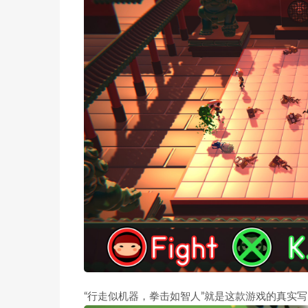
“行走似机器，拳击如智人”就是这款游戏的真实