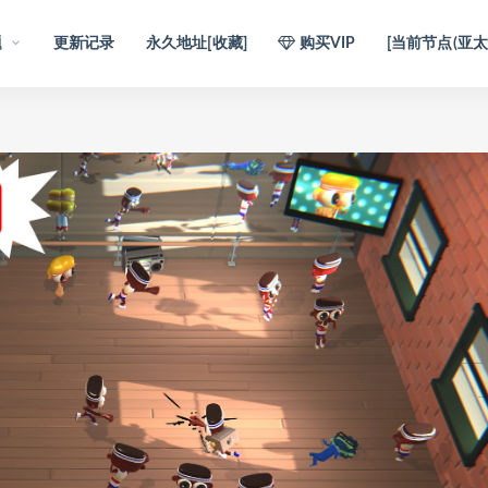
题
更新记录
永久地址[收藏]
购买VIP
[当前节点(亚太1