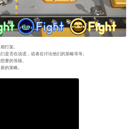
互相打架。
他们是否在说谎，或者在讨论他们的策略等等。
们想要的等级。
出新的策略。