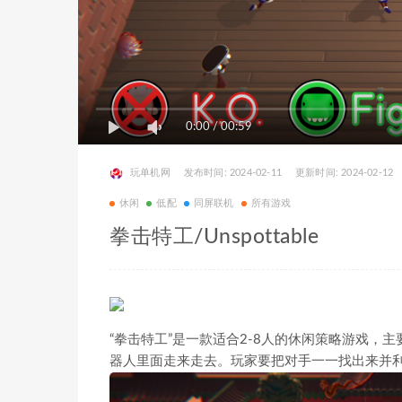
0:00
/
00:59
玩单机网
发布时间: 2024-02-11
更新时间: 2024-02-12
休闲
低配
同屏联机
所有游戏
拳击特工/Unspottable
“拳击特工”是一款适合2-8人的休闲策略游戏
器人里面走来走去。玩家要把对手一一找出来并