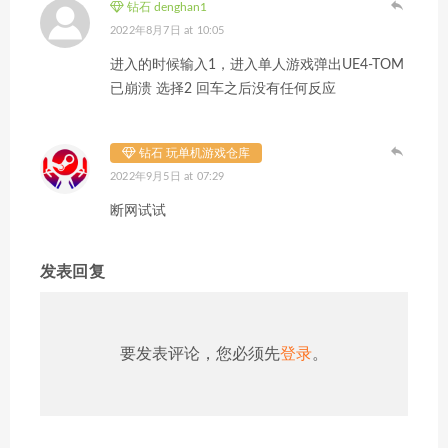
钻石 denghan1
2022年8月7日 at 10:05
进入的时候输入1，进入单人游戏弹出UE4-TOM
已崩溃 选择2 回车之后没有任何反应
钻石 玩单机游戏仓库
2022年9月5日 at 07:29
断网试试
发表回复
要发表评论，您必须先
登录
。