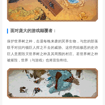
面对庞大的游戏颠覆者：
保护世界树之种，击退每晚来袭的冥界生物，与您的部落
联手对抗约顿巨人挥之不去的威胁。这些穷凶极恶的史诗
巨人意图毁灭世界树之种及其周围的村庄。若世界树之种
被摧毁，世界（与游戏）也将宣告终结。