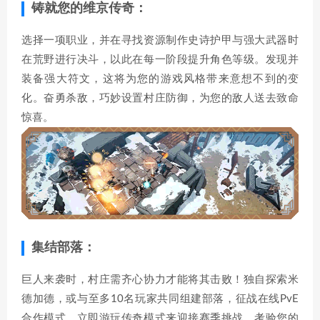
铸就您的维京传奇：
选择一项职业，并在寻找资源制作史诗护甲与强大武器时
在荒野进行决斗，以此在每一阶段提升角色等级。发现并
装备强大符文，这将为您的游戏风格带来意想不到的变
化。奋勇杀敌，巧妙设置村庄防御，为您的敌人送去致命
惊喜。
集结部落：
巨人来袭时，村庄需齐心协力才能将其击败！独自探索米
德加德，或与至多10名玩家共同组建部落，征战在线PvE
合作模式。立即游玩传奇模式来迎接赛季挑战，考验您的