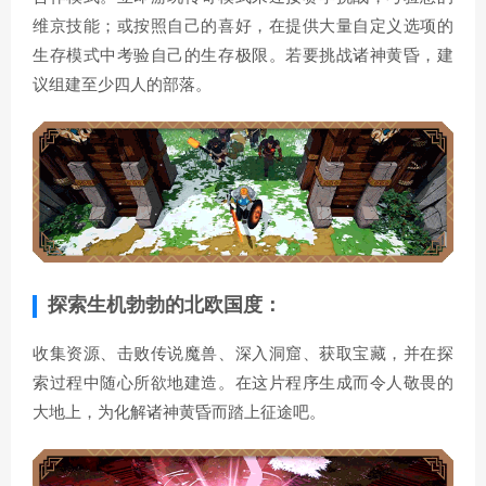
维京技能；或按照自己的喜好，在提供大量自定义选项的
生存模式中考验自己的生存极限。若要挑战诸神黄昏，建
议组建至少四人的部落。
探索生机勃勃的北欧国度：
收集资源、击败传说魔兽、深入洞窟、获取宝藏，并在探
索过程中随心所欲地建造。在这片程序生成而令人敬畏的
大地上，为化解诸神黄昏而踏上征途吧。