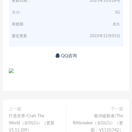
更新日期：
2021年10月28号
大小:
5G
有效期
永久
最近更新
2022年12月05日
QQ咨询
上一篇
下一篇
打造世界/Craft The
银河破裂者/The
World（全DLCs）（更新
Riftbreaker（全DLCs）（更
V1.11.109）
新：V1110.742）