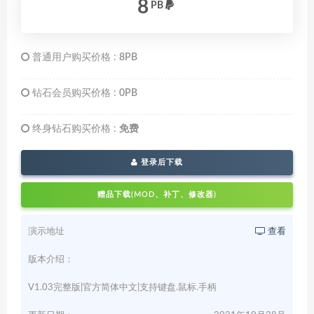
8
PB
普通用户购买价格 :
8PB
钻石会员购买价格 :
0PB
终身钻石购买价格 :
免费
登录后下载
赠品下载(MOD、补丁、修改器)
演示地址
查看
版本介绍：
V1.03完整版|官方简体中文|支持键盘.鼠标.手柄