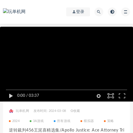
登录
0:00
/
03:37
玩单机网
发布时间: 2024-03-08
收藏
2024
3A游戏
所有游戏
模拟器
策略
逆转裁判456王泥喜精选集/Apollo Justice: Ace Attorney Tri