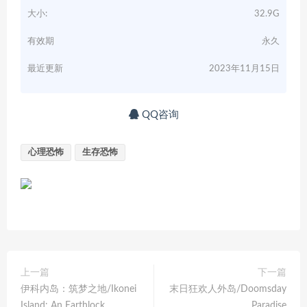
大小:
32.9G
有效期
永久
最近更新
2023年11月15日
QQ咨询
心理恐怖
生存恐怖
上一篇
下一篇
伊科内岛：筑梦之地/Ikonei
末日狂欢人外岛/Doomsday
Island: An Earthlock
Paradise