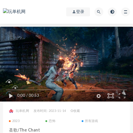
登录
0:00
/
00:53
玩单机网
发布时间: 2023-11-14
收藏
2023
恐怖
所有游戏
圣歌/The Chant