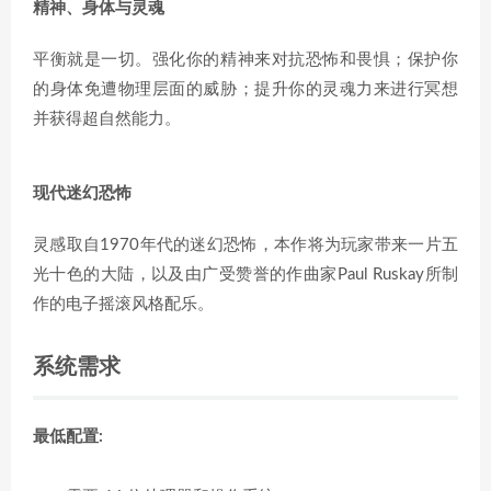
精神、身体与灵魂
平衡就是一切。强化你的精神来对抗恐怖和畏惧；保护你
的身体免遭物理层面的威胁；提升你的灵魂力来进行冥想
并获得超自然能力。
现代迷幻恐怖
灵感取自1970年代的迷幻恐怖，本作将为玩家带来一片五
光十色的大陆，以及由广受赞誉的作曲家Paul Ruskay所制
作的电子摇滚风格配乐。
系统需求
最低配置: