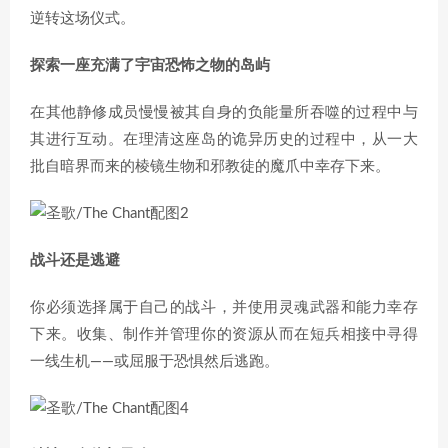
逆转这场仪式。
探索一座充满了宇宙恐怖之物的岛屿
在其他静修成员慢慢被其自身的负能量所吞噬的过程中与
其进行互动。在理清这座岛的诡异历史的过程中，从一大
批自暗界而来的棱镜生物和邪教徒的魔爪中幸存下来。
战斗还是逃避
你必须选择属于自己的战斗，并使用灵魂武器和能力幸存
下来。收集、制作并管理你的资源从而在短兵相接中寻得
一线生机——或屈服于恐惧然后逃跑。