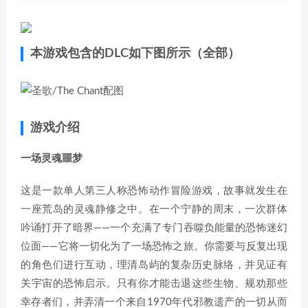
本游戏包含的DLC如下图所示（全部）
游戏介绍
一场灵魂噩梦
这是一款单人第三人称恐怖动作冒险游戏，故事就发生在
一座荒岛的灵魂静修之中。在一个宁静的周末，一次群体
吟诵打开了暗界——一个充满了专门吞噬负能量的恐怖迷幻
位面——它将一切化为了一场恐怖之旅。你需要与反复出现
的角色们进行互动，理清岛屿的复杂历史脉络，并见证有
关宇宙的恐怖启示。只有你才能击退这些生物、规劝那些
幸存者们，并弄清一个来自1970年代邪教遗产的一切从而