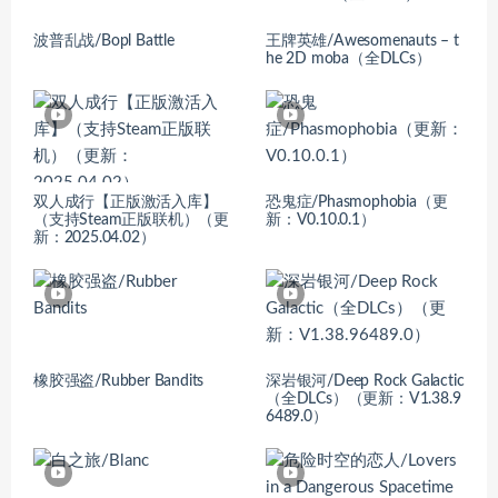
波普乱战/Bopl Battle
王牌英雄/Awesomenauts – t
he 2D moba（全DLCs）
双人成行【正版激活入库】
恐鬼症/Phasmophobia（更
（支持Steam正版联机）（更
新：V0.10.0.1）
新：2025.04.02）
橡胶强盗/Rubber Bandits
深岩银河/Deep Rock Galactic
（全DLCs）（更新：V1.38.9
6489.0）