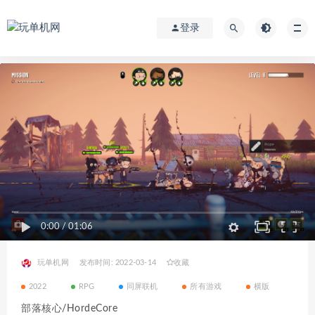
登录
0:00
/
01:06
玩单机网
发布时间: 2022-03-14
收藏
2022
RPG
同屏联机
所有游戏
横版
部落核心/HordeCore