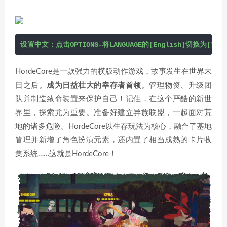
设置中文：点击OPTIONS-将LANGUAGE的[English]切换为[简体
HordeCore是一款强力的横版动作游戏，故事发生在世界末
日之后。
成为日益壮大的幸存者首领
。管理物资、升级团
队并制造致命装置来保护自己！记住，在这个严酷的新世
界里，探索尤为重要。准备好建立异族联盟，一起面对荒
地的诸多危险。HordeCore以生存玩法为核心，融合了基地
管理并新增了角色扮演元素，还内置了相当成熟的卡片收
集系统……这就是HordeCore！