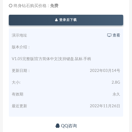
终身钻石购买价格 :
免费
登录后下载
演示地址
查看
版本介绍：
V1.05完整版|官方简体中文|支持键盘.鼠标.手柄
更新日期：
2022年03月14号
大小:
2.8G
有效期
永久
最近更新
2022年11月26日
QQ咨询