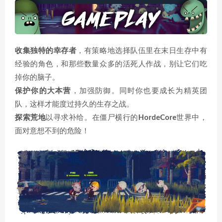
收集独特的幸存者
，有策略地选择队伍里在末日生存中有
经验的角色，和那些数量众多的活死人作战，别让它们吃
掉你的脑子。
保护你的大本营
，加强防御。同时你也要成长为精英团
队，这样才能度过持久的生存之战。
探索荒地
以寻求补给。在僵尸横行的
HordeCore
世界中，
面对意想不到的危险！