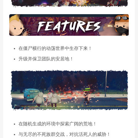
在僵尸横行的动荡世界中生存下来！
升级并保卫团队的安居地！
在随机生成的环境中探索广阔的荒地！
与无尽的不死族群交战，对抗活死人的威胁！