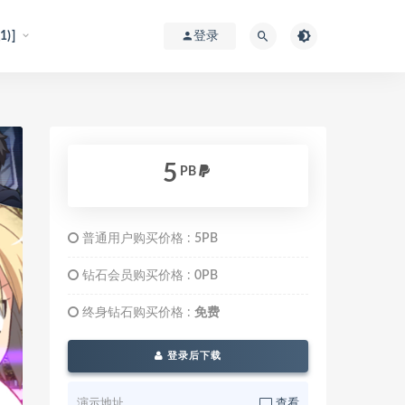
)]
登录
5
PB
普通用户购买价格 :
5PB
钻石会员购买价格 :
0PB
终身钻石购买价格 :
免费
登录后下载
演示地址
查看