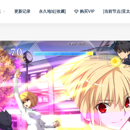
题
更新记录
永久地址[收藏]
购买VIP
[当前节点(亚太1