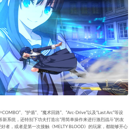
BO”、“护盾”、“魔术回路”、“Arc-Drive”以及“Last Arc”等设
”等新系统，还特别下功夫打造出“用简单操作来进行激烈战斗”的友
者，或者是第一次接触《MELTY BLOOD》的玩家，都能够开心