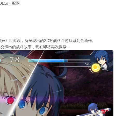
《月姬》世界观，所呈现出的2D对战格斗游戏系列最新作。
on-》的角色群交织出的战斗故事，现在即将再次揭幕——