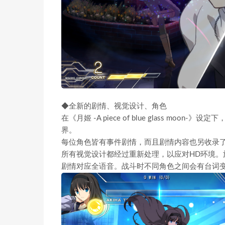
◆全新的剧情、视觉设计、角色
在《月姬 -A piece of blue glass mo
界。
每位角色皆有事件剧情，而且剧情内容也另收录
所有视觉设计都经过重新处理，以应对HD环境。施展必
剧情对应全语音。战斗时不同角色之间会有台词