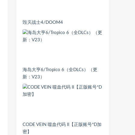
毁灭战士4/DOOM4
海岛大亨6/Tropico 6（全DLCs）（更
新：V23）
CODE VEIN 噬血代码 II【正版账号*D加
密】