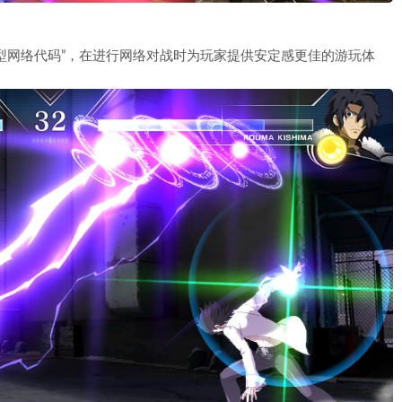
将采用“回滚型网络代码”，在进行网络对战时为玩家提供安定感更佳的游玩体