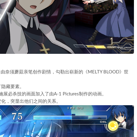
on-》设定下，由奈须蘑菇亲笔创作剧情，勾勒出崭新的《MELTY BLOOD》世
了隐藏要素。
杀技的画面加入了由A-1 Pictures制作的动画。
变化，突显出他们之间的关系。