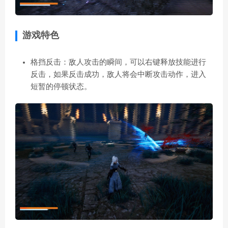
游戏特色
格挡反击：敌人攻击的瞬间，可以右键释放技能进行
反击，如果反击成功，敌人将会中断攻击动作，进入
短暂的停顿状态。