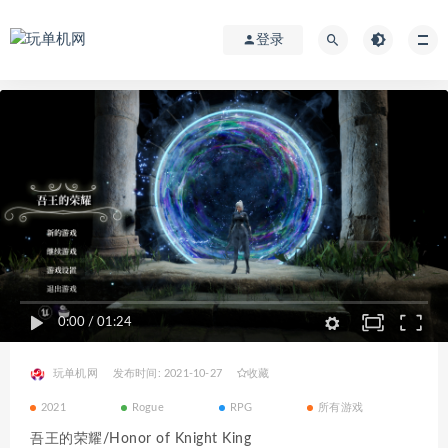
登录
0:00
/
01:24
玩单机网
发布时间: 2021-10-27
收藏
2021
Rogue
RPG
所有游戏
吾王的荣耀/Honor of Knight King