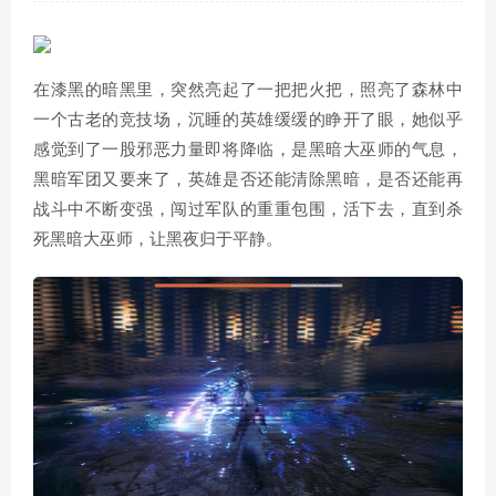
在漆黑的暗黑里，突然亮起了一把把火把，照亮了森林中
一个古老的竞技场，沉睡的英雄缓缓的睁开了眼，她似乎
感觉到了一股邪恶力量即将降临，是黑暗大巫师的气息，
黑暗军团又要来了，英雄是否还能清除黑暗，是否还能再
战斗中不断变强，闯过军队的重重包围，活下去，直到杀
死黑暗大巫师，让黑夜归于平静。