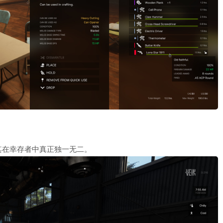
其在幸存者中真正独一无二。