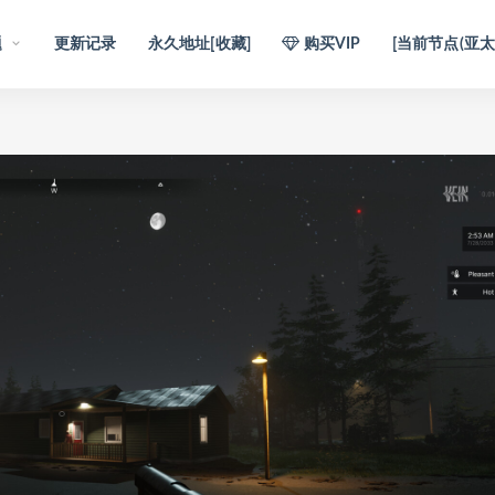
题
更新记录
永久地址[收藏]
购买VIP
[当前节点(亚太1