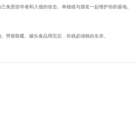
自己免受掠夺者和入侵的攻击。单独或与朋友一起维护你的基地。
物。劈柴取暖。罐头食品用完后，你就必须独自生存。