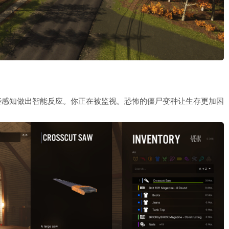
些感知做出智能反应。你正在被监视。恐怖的僵尸变种让生存更加困