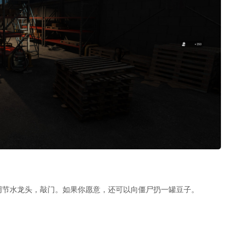
调节水龙头，敲门。如果你愿意，还可以向僵尸扔一罐豆子。