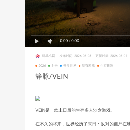
0:00
/
0:00
玩单机网
发布时间: 2026-06-03
更新时间: 2026-06-04
2026
射击
开放世界
所有游戏
生存建造
静脉/VEIN
VEIN是一款末日后的生存多人沙盒游戏。
在不久的将来，世界经历了末日：敌对的僵尸在