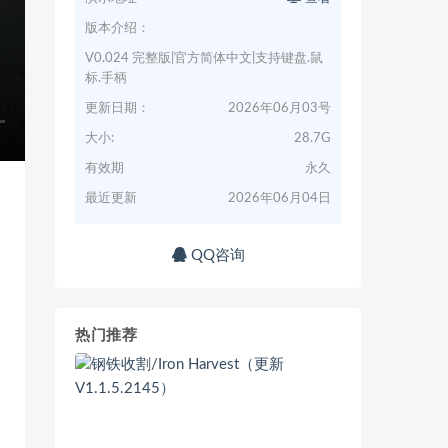
版本介绍：
V0.024 完整版|官方简体中文|支持键盘.鼠
标.手柄
更新日期：
2026年06月03号
大小:
28.7G
有效期
永久
最近更新
2026年06月04日
QQ咨询
热门推荐