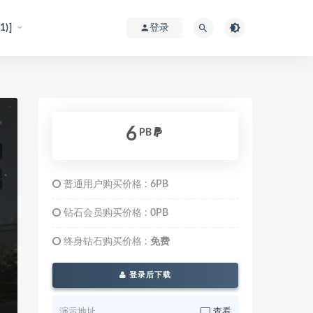
)]
登录
6
PB
普通用户购买价格 :
6PB
钻石会员购买价格 :
0PB
终身钻石购买价格 :
免费
登录后下载
演示地址
查看