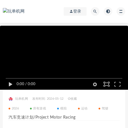
登录
0:00
/
0:00
玩单机网
发布时间: 2026-05-12
收藏
2026
所有游戏
模拟
运动
驾驶
汽车竞速计划/Project Motor Racing