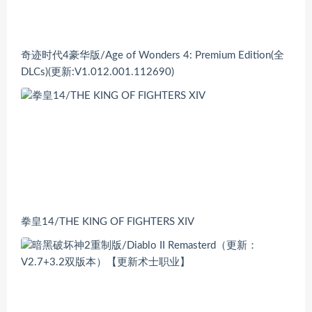
奇迹时代4豪华版/Age of Wonders 4: Premium Edition(全
DLCs)(更新:V1.012.001.112690)
拳皇14/THE KING OF FIGHTERS XIV