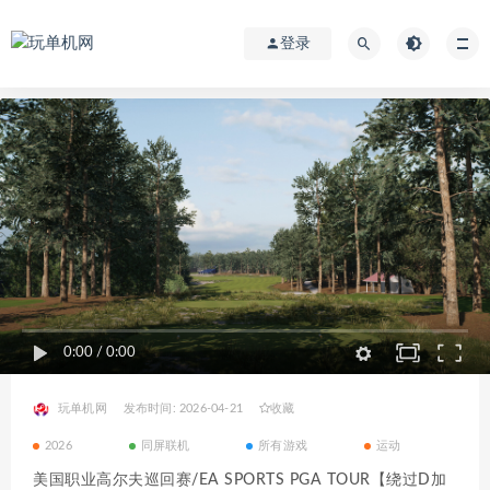
登录
0:00
/
0:00
玩单机网
发布时间: 2026-04-21
收藏
2026
同屏联机
所有游戏
运动
美国职业高尔夫巡回赛/EA SPORTS PGA TOUR【绕过D加