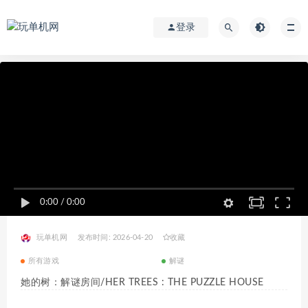
登录
0:00
/
0:00
玩单机网
发布时间: 2026-04-20
收藏
所有游戏
解谜
她的树：解谜房间/HER TREES : THE PUZZLE HOUSE