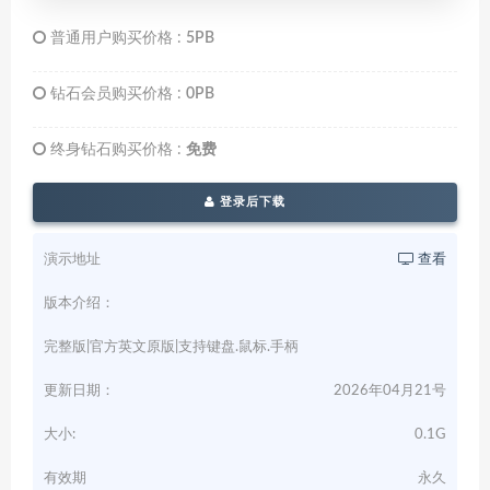
普通用户购买价格 :
5PB
钻石会员购买价格 :
0PB
终身钻石购买价格 :
免费
登录后下载
演示地址
查看
版本介绍：
完整版|官方英文原版|支持键盘.鼠标.手柄
更新日期：
2026年04月21号
大小:
0.1G
有效期
永久