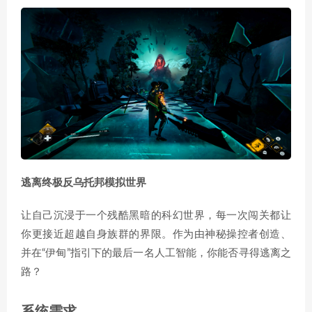
逃离终极反乌托邦模拟世界
让自己沉浸于一个残酷黑暗的科幻世界，每一次闯关都让
你更接近超越自身族群的界限。作为由神秘操控者创造、
并在“伊甸”指引下的最后一名人工智能，你能否寻得逃离之
路？