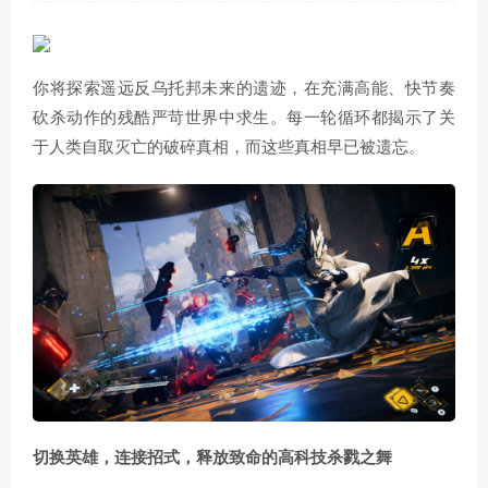
你将探索遥远反乌托邦未来的遗迹，在充满高能、快节奏
砍杀动作的残酷严苛世界中求生。每一轮循环都揭示了关
于人类自取灭亡的破碎真相，而这些真相早已被遗忘。
切换英雄，连接招式，释放致命的高科技杀戮之舞