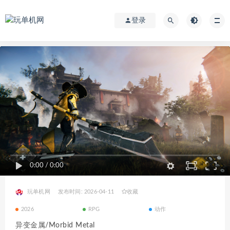
登录
0:00
/
0:00
玩单机网
发布时间: 2026-04-11
收藏
2026
RPG
动作
异变金属/Morbid Metal