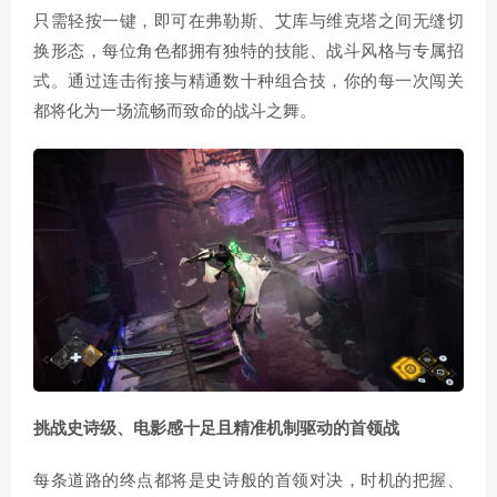
只需轻按一键，即可在弗勒斯、艾库与维克塔之间无缝切
换形态，每位角色都拥有独特的技能、战斗风格与专属招
式。通过连击衔接与精通数十种组合技，你的每一次闯关
都将化为一场流畅而致命的战斗之舞。
挑战史诗级、电影感十足且精准机制驱动的首领战
每条道路的终点都将是史诗般的首领对决，时机的把握、