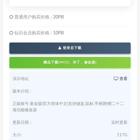
普通用户购买价格 :
20PB
钻石会员购买价格 :
10PB
登录后下载
赠品下载(MOD、补丁、修改器)
演示地址
查看
版本介绍：
正版账号 黄金版|官方简体中文|支持键盘.鼠标.手柄|附赠二十二
项功能修改器
更新日期：
实时更新
大小:
117G