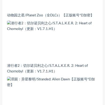
动物园之星/Planet Zoo（全DLCs）【正版账号*D加密】
潜行者2：切尔诺贝利之心/S.T.A.L.K.E.R. 2: Heart of
Chornobyl（更新：V1.7.1.H1）