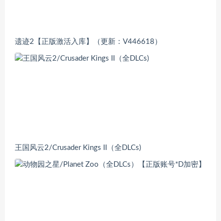
遗迹2【正版激活入库】（更新：V446618）
王国风云2/Crusader Kings II（全DLCs)