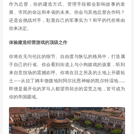
作为总督，你的建造方式、管理手段都会影响故事的发
展、市民的命运和本省的未来。你会与其他总督合作吗？
还是会挑战对手，彰显自己的军事实力？和平的代价将由
你来决定。
体验建造经营游戏的顶级之作
你将在无与伦比的细节、自由度与恢弘的格局中，打造属
于自己的行省。你会看到街道上与小狗嬉戏的孩童，听到
来自竞技场的震撼欢呼。你将在目之所及的土地上开疆拓
土——从拉丁姆丰饶腹地到阿尔比恩神秘的凯尔特湿地……
即便是最开化的罗马人都望而却步的蛮荒之地，皆可成为
你的帝国疆域。