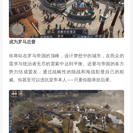
成为罗马总督
你将站在罗马帝国的顶峰，设计梦想中的城市，在民众的
需求与统治者无尽的需索中达到平衡。还要与帝国的各方
势力结成盟友，通过战略性的陆战和海战彰显自己的权
威。你甚至可以违抗皇帝本人——只要你能承担后果。