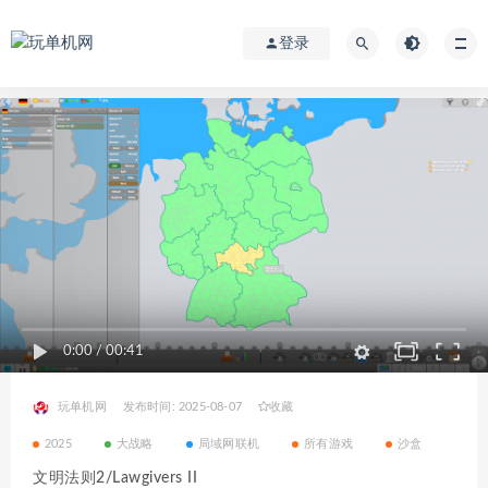
登录
0:00
/
00:41
玩单机网
发布时间: 2025-08-07
收藏
2025
大战略
局域网联机
所有游戏
沙盒
文明法则2/Lawgivers II