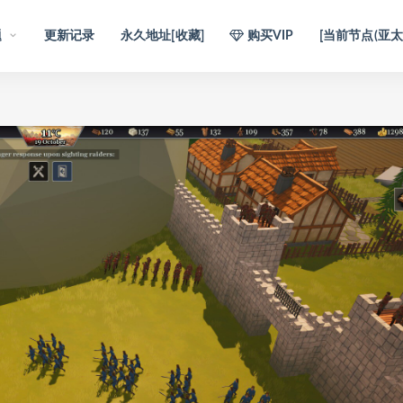
题
更新记录
永久地址[收藏]
购买VIP
[当前节点(亚太1