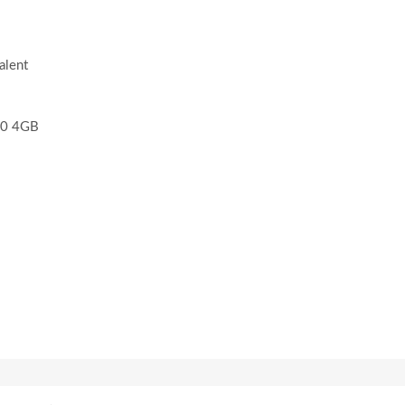
alent
60 4GB