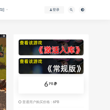
)]
登录
6
PB
普通用户购买价格 :
6PB