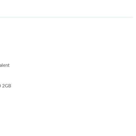
alent
0 2GB