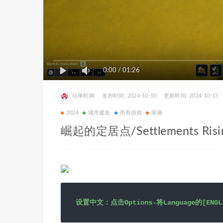
0:00
/
01:26
玩单机网
发布时间: 2024-10-10
更新时间: 2024-10-13
2024
城市建造
所有游戏
策略
崛起的定居点/Settlements Risi
设置中文：点击Options-将Language的[EN