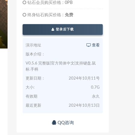
钻石会员购买价格 :
0PB
终身钻石购买价格 :
免费
登录后下载
演示地址
查看
版本介绍：
V0.5.6 完整版|官方简体中文|支持键盘.鼠
标.手柄
更新日期：
2024年10月11号
大小:
0.7G
有效期
永久
最近更新
2024年10月13日
QQ咨询