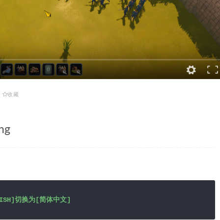
收藏
ng
GLISH]切换为[简体中文]