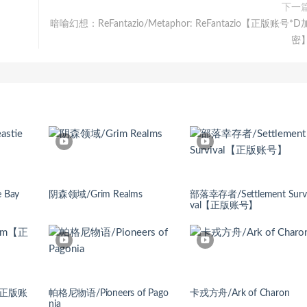
下一
暗喻幻想：ReFantazio/Metaphor: ReFantazio【正版账号*D
密
 Bay
阴森领域/Grim Realms
部落幸存者/Settlement Surv
val【正版账号】
【正版账
帕格尼物语/Pioneers of Pago
卡戎方舟/Ark of Charon
nia