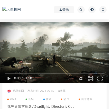
登录
0:00
/
01:18
玩单机网
发布时间: 2024-10-10
收藏
2024
低配
冒险
动作
所有游戏
死光导演剪辑版/Deadlight: Director’s Cut