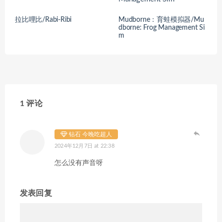
拉比哩比/Rabi-Ribi
Mudborne：育蛙模拟器/Mu
dborne: Frog Management Si
m
1 评论
钻石 今晚吃超人
2024年12月7日 at 22:38
怎么没有声音呀
发表回复