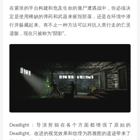
在紧张的平台构建和危及生命的僵尸遭遇战中，你必须决
定是使用稀缺的弹药和武器来摧毁部落，还是在环境中潜
行并躲藏起来。有不止一种方法可以对抗人类行走的亡灵
遗骸，现在只被称为“阴影”。
Deadlight：导演剪辑在各个方面都增强了原始的
Deadlight。改进的视觉效果和纹理为西雅图的遗迹带来了