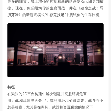
更多的细节，加上增强的控制和新的动画使Randall更加敏
捷。现在，你必须为你的生命而战，并在《致命之战：导
演剪辑》的新游戏模式“生存竞技场”中测试你的生存技能。
特征
在紧张的2D平台构建中解决谜题并克服环境危害
用近战和武器消灭僵尸，或利用环境偷偷溜走。战斗并不
总是答案，尤其是在弹药、武器和资源稀缺的情况下