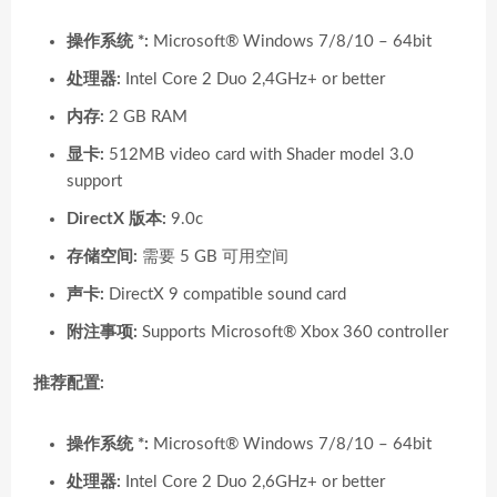
操作系统 *:
Microsoft® Windows 7/8/10 – 64bit
处理器:
Intel Core 2 Duo 2,4GHz+ or better
内存:
2 GB RAM
显卡:
512MB video card with Shader model 3.0
support
DirectX 版本:
9.0c
存储空间:
需要 5 GB 可用空间
声卡:
DirectX 9 compatible sound card
附注事项:
Supports Microsoft® Xbox 360 controller
推荐配置:
操作系统 *:
Microsoft® Windows 7/8/10 – 64bit
处理器:
Intel Core 2 Duo 2,6GHz+ or better