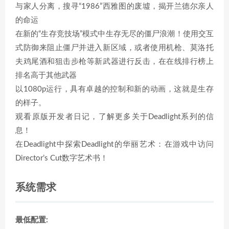
与家人分离，搜寻“1986”西雅图的废墟，揭开兰德尔亲人
的命运
在新的“生存竞技场”模式中生存无尽的僵尸浪潮！使用交互
式防御来阻止僵尸并进入新区域，或者使用机枪、莫洛托
夫鸡尾酒和狙击步枪等新武器进行反击，在在线排行榜上
排名高于其他武器
以1080p运行，具有卓越的控制和新的动画，这就是生存
的样子。
观看原版开发者日记，了解更多关于Deadlight系列的信
息！
在Deadlight中探索Deadlight的华丽艺术：在游戏中访问
Director’s Cut数字艺术书！
系统需求
最低配置: