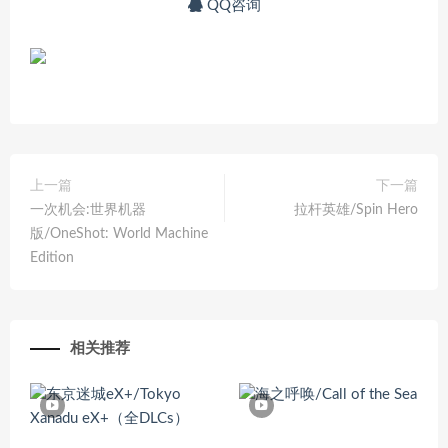
QQ咨询
上一篇
下一篇
一次机会:世界机器
拉杆英雄/Spin Hero
版/OneShot: World Machine
Edition
相关推荐