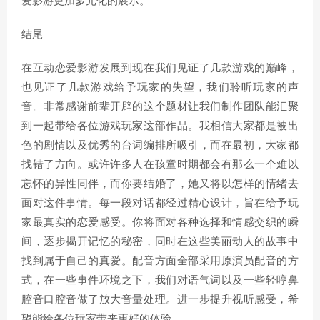
爱影游更加多元化的展示。
结尾
在互动恋爱影游发展到现在我们见证了几款游戏的巅峰，
也见证了几款游戏给予玩家的失望，我们聆听玩家的声
音。非常感谢前辈开辟的这个题材让我们制作团队能汇聚
到一起带给各位游戏玩家这部作品。我相信大家都是被出
色的剧情以及优秀的台词编排所吸引，而在最初，大家都
找错了方向。或许许多人在孩童时期都会有那么一个难以
忘怀的异性同伴，而你要结婚了，她又将以怎样的情绪去
面对这件事情。每一段对话都经过精心设计，旨在给予玩
家最真实的恋爱感受。你将面对各种选择和情感交织的瞬
间，逐步揭开记忆的秘密，同时在这些美丽动人的故事中
找到属于自己的真爱。配音方面全部采用原演员配音的方
式，在一些事件环境之下，我们对语气词以及一些轻哼鼻
腔音口腔音做了放大音量处理。进一步提升视听感受，希
望能给各位玩家带来更好的体验。