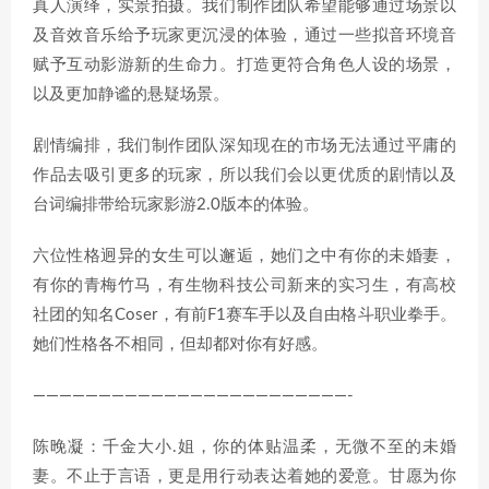
真人演绎，实景拍摄。我们制作团队希望能够通过场景以
及音效音乐给予玩家更沉浸的体验，通过一些拟音环境音
赋予互动影游新的生命力。打造更符合角色人设的场景，
以及更加静谧的悬疑场景。
剧情编排，我们制作团队深知现在的市场无法通过平庸的
作品去吸引更多的玩家，所以我们会以更优质的剧情以及
台词编排带给玩家影游2.0版本的体验。
六位性格迥异的女生可以邂逅，她们之中有你的未婚妻，
有你的青梅竹马，有生物科技公司新来的实习生，有高校
社团的知名Coser，有前F1赛车手以及自由格斗职业拳手。
她们性格各不相同，但却都对你有好感。
————————————————————————-
陈晚凝：千金大小.姐，你的体贴温柔，无微不至的未婚
妻。不止于言语，更是用行动表达着她的爱意。甘愿为你