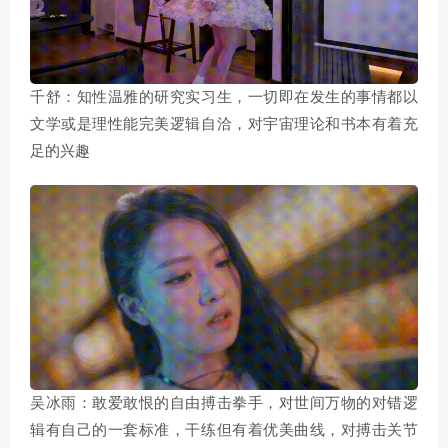
千舒：知性温雅的研究实习生，一切即在发生的事情都以
文学或是理性能完美逻辑自洽，对宇宙理论和书本有着充
足的兴趣
吴冰雨：敢爱敢恨的自由搏击拳手，对世间万物的对错逻
辑有自己的一套标准，干练但有着优美曲线，对搏击关节