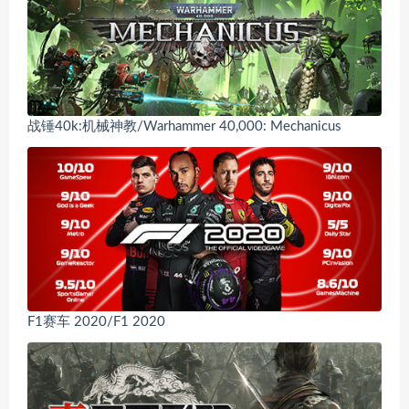
战锤40k:机械神教/Warhammer 40,000: Mechanicus
F1赛车 2020/F1 2020