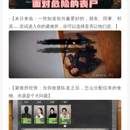
·【末日来临：一些知道你兴趣爱好的，朋友、同事、邻
居……尝试进入你的避难所，你可以选择是否让他们进。】
·【避难所经营：当你收拢队友之后，怎么分配仅有的食
物、水源是个大问题】