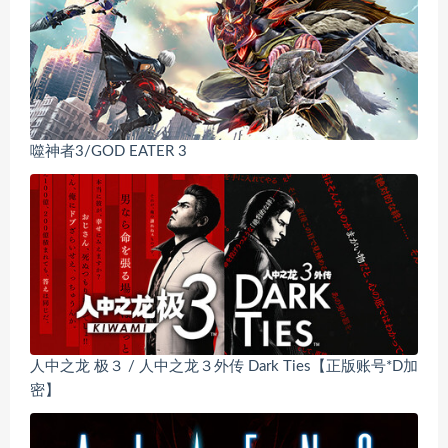
噬神者3/GOD EATER 3
人中之龙 极３ / 人中之龙３外传 Dark Ties【正版账号*D加
密】