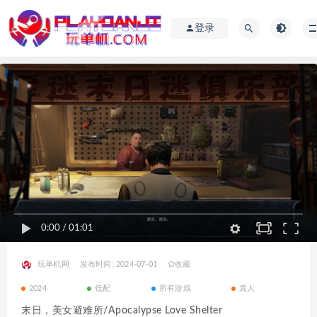
登录
0:00
/
01:01
玩单机网
发布时间: 2024-07-01
收藏
2024
低配
所有游戏
真人
末日，美女避难所/Apocalypse Love Shelter