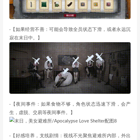
·【如果经营不善：可能会导致全员状态下滑，或者永远沉
寂在末日中。】
·【夜间事件：如果食物不够，角色状态迅速下滑，会产
生，虚脱、交易等夜间事件。】
·【好感培养，支线剧情：视线不光聚焦避难所内部，外出