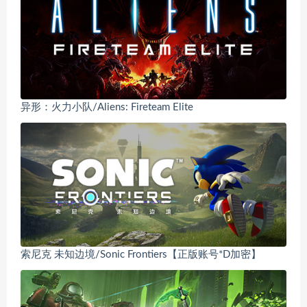
异形：火力小队/Aliens: Fireteam Elite
索尼克 未知边境/Sonic Frontiers【正版账号*D加密】